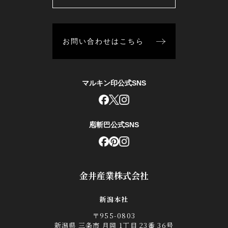
お問い合わせはこちら
マルキン印公式SNS
庖斬巴公式SNS
金井産業株式会社
新潟本社
〒955-0803
新潟県 三条市 月岡 1丁目 23番 36号