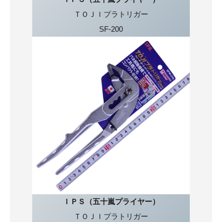
ＴＯＪＩプラトリガー
SF-200
ＩＰＳ（五十嵐プライヤー）
ＴＯＪＩプラトリガー