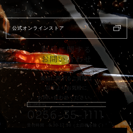
庖斬巴
公式オンラインストア
製品に関する
お問い合わせ
製品に関するご質問は
以下よりお気軽に
お問い合わせください。
新潟本社
0256-35-1111
受付時間 8:30-17:30（土日祝を除く）