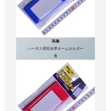
高儀
ハーネス用安全帯ネームホルダー
青