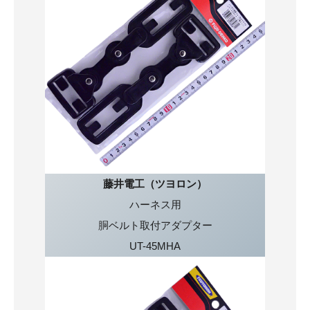
藤井電工（ツヨロン）
ハーネス用
胴ベルト取付アダプター
UT-45MHA