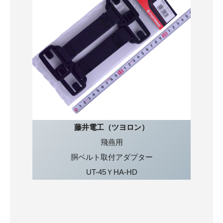
藤井電工（ツヨロン）
飛燕用
胴ベルト取付アダプター
UT-45ＹHA-HD