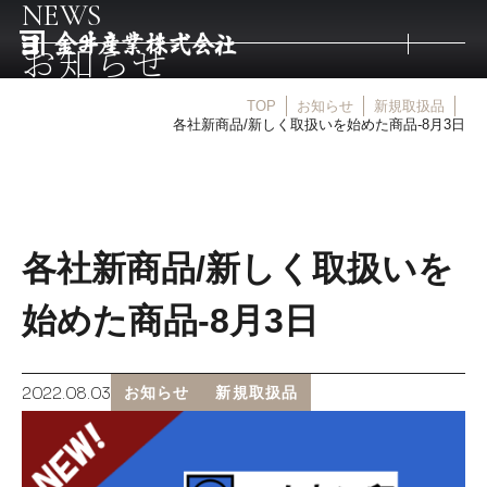
NEWS
お知らせ
TOP
お知らせ
新規取扱品
トップ
各社新商品/新しく取扱いを始めた商品-8月3日
取扱商品
各社新商品/新しく取扱いを
取扱メーカー
始めた商品-8月3日
金井産業の強み
2022.08.03
お知らせ
新規取扱品
マルキン印
庖斬巴