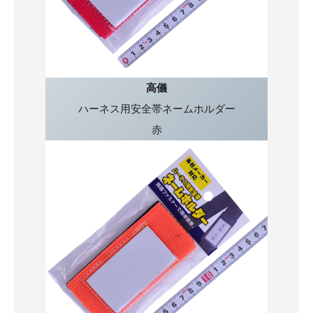
高儀
ハーネス用安全帯ネームホルダー
赤