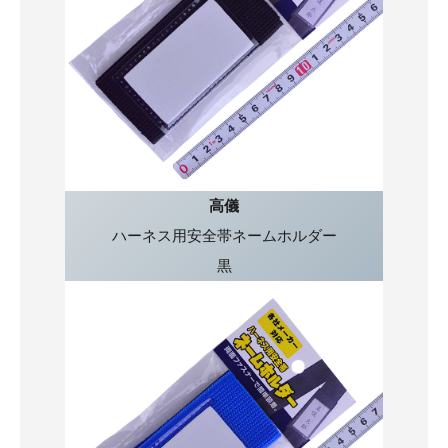
高儀
ハーネス用安全帯ネームホルダー
黒