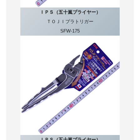
ＩＰＳ（五十嵐プライヤー）
ＴＯＪＩプラトリガー
SFW-175
ＩＰＳ（五十嵐プライヤー）