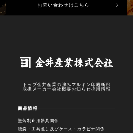
お問い合わせはこちら
トップ
金井産業の強み
マルキン印
庖斬巴
取扱メーカー
会社概要
お知らせ
採用情報
商品情報
墜落制止用器具関係
腰袋・工具差し及びケース・カラビナ関係