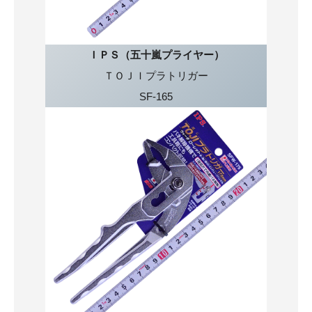
ＩＰＳ（五十嵐プライヤー）
ＴＯＪＩプラトリガー
SF-165