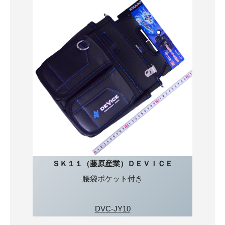
ＳＫ１１（藤原産業）ＤＥＶＩＣＥ
腰袋ポケット付き
DVC-JY10