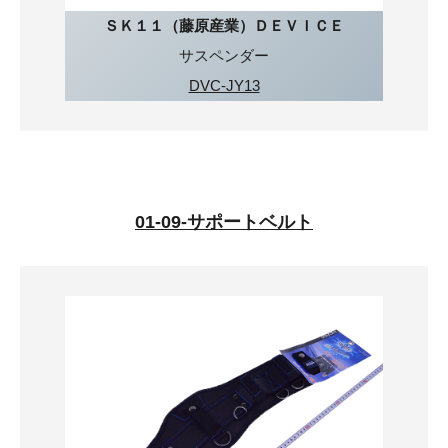
ＳＫ１１（藤原産業）ＤＥＶＩＣＥ
サスペンダー
DVC-JY13
01-09-サポートベルト