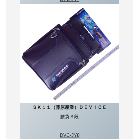
ＳＫ１１（藤原産業）ＤＥＶＩＣＥ
腰袋３段
DVC-JY8