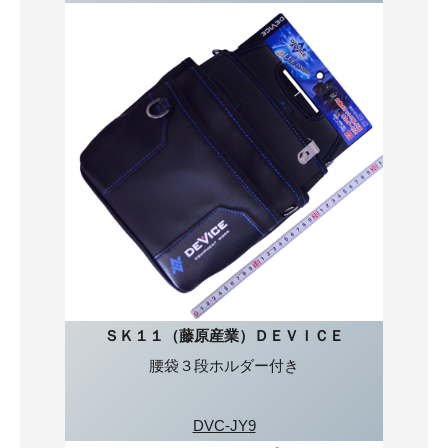
ＳＫ１１（藤原産業）ＤＥＶＩＣＥ
腰袋３段ホルダー付き
DVC-JY9