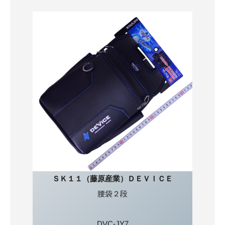
ＳＫ１１（藤原産業）ＤＥＶＩＣＥ
腰袋２段
DVC-JY7