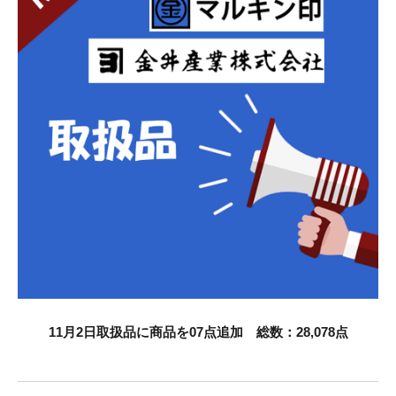
お知らせ
採用情報
お問い合わせはこちら
11
月2日取扱品に商品を07点追加 総数：28,078点