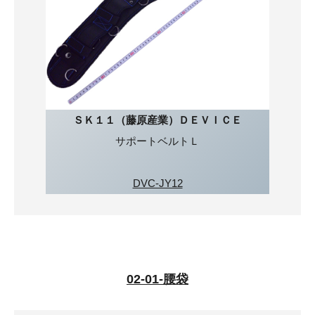
ＳＫ１１（藤原産業）ＤＥＶＩＣＥ
サポートベルトＬ
DVC-JY12
02-01-腰袋