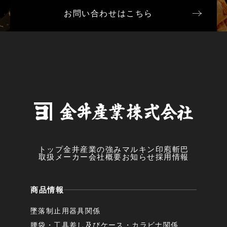
お問い合わせはこちら
トップ
金井産業の強み
マルキン印
庖斬巴
取扱メーカー
会社概要
お知らせ
採用情報
商品情報
墜落制止用器具関係
腰袋・工具差し及びケース・カラビナ関係