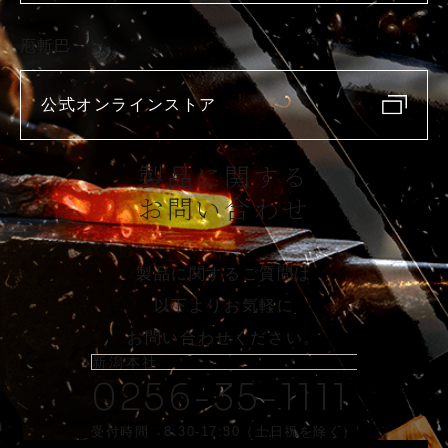
庖斬巴
公式オンラインストア
製品に関する
お問い合わせ
製品に関するご質問は
以下よりお気軽に
お問い合わせください。
新潟本社
0256-35-1111
受付時間 8:30-17:30（土日祝を除く）