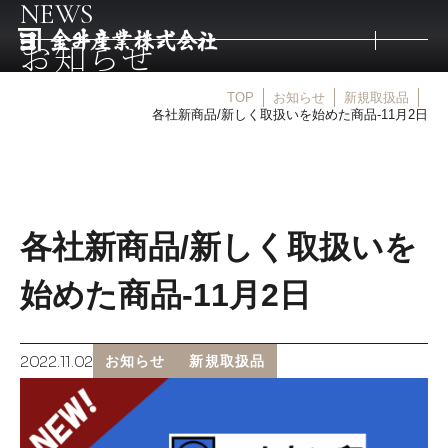
NEWS
お知らせ
TOP
お知らせ
新規取扱品
トップ
各社新商品/新しく取扱いを始めた商品-11月2日
取扱商品
各社新商品/新しく取扱いを
取扱メーカー
始めた商品-11月2日
金井産業の強み
2022.11.02
お知らせ
新規取扱品
マルキン印
庖斬巴