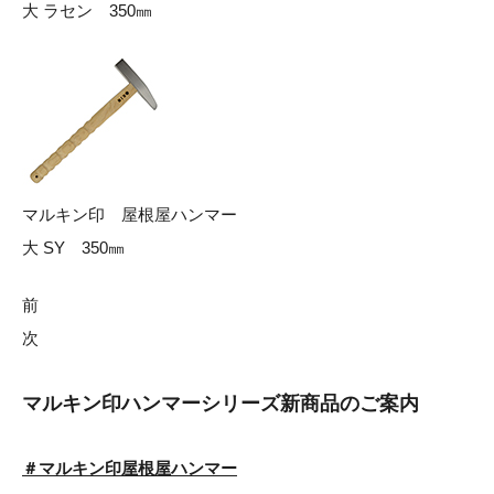
大 ラセン 350㎜
マルキン印 屋根屋ハンマー
大 SY 350㎜
前
次
マルキン印ハンマーシリーズ
新商品のご案内
＃マルキン印屋根屋ハンマー