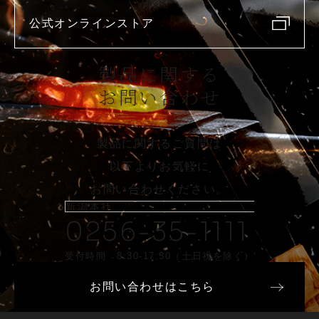
公式オンラインストア
製品に関する
お問い合わせ
製品に関するご質問は
以下よりお気軽に
お問い合わせください。
新潟本社
0256-35-1111
受付時間 8:30-17:30（土日祝を除く）
お問い合わせはこちら