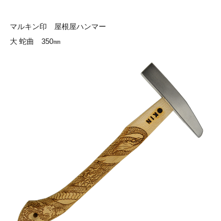
マルキン印 屋根屋ハンマー
大 蛇曲 350㎜