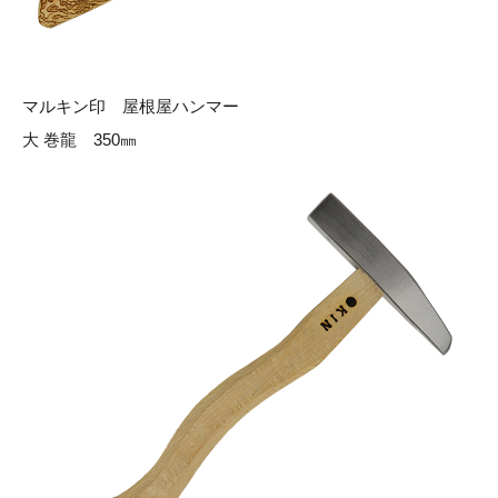
マルキン印 屋根屋ハンマー
大 巻龍 350㎜