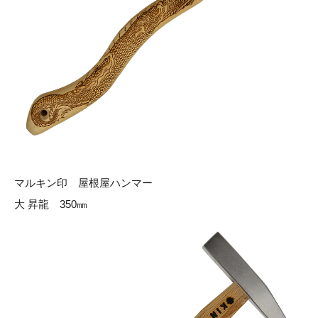
マルキン印 屋根屋ハンマー
大 昇龍 350㎜