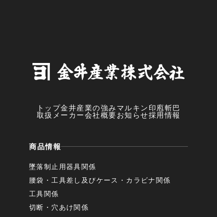
トップ
金井産業の強み
マルキン印
庖斬巴
取扱メーカー
会社概要
お知らせ
採用情報
商品情報
墜落制止用器具関係
腰袋・工具差し及びケース・カラビナ関係
工具関係
切断・穴あけ関係