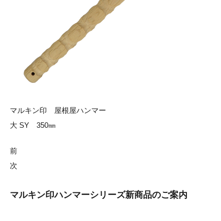
マルキン印 屋根屋ハンマー
大 SY 350㎜
前
次
マルキン印ハンマーシリーズ
新商品のご案内