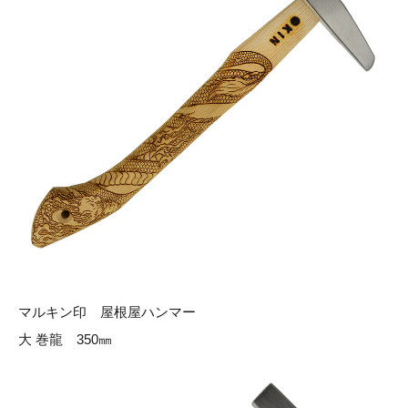
マルキン印 屋根屋ハンマー
大 巻龍 350㎜