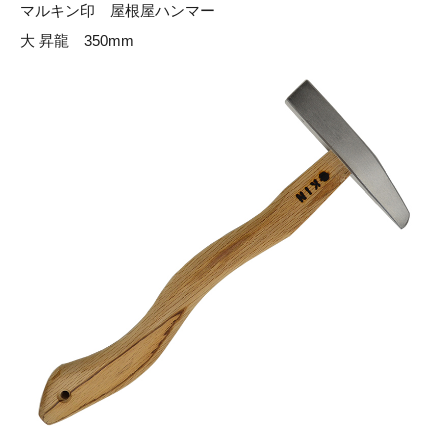
マルキン印 屋根屋ハンマー
大 昇龍 350mm