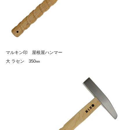
マルキン印 屋根屋ハンマー
大 ラセン 350㎜