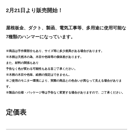
2月21日より販売開始！
屋根板金、ダクト、製函、電気工事等、多用途に使用可能な
7種類のハンマーになっています。
※商品は手作業部分もあり、サイズ等に多少差異がある場合があります。
※木柄は天然木の為、木目や色味等の個体差があります。
また、材料の関係もあり
予告なく色が変わる可能性もある旨ご了承ください。
※木柄の木目や色味、絵柄の指定はできません。
※ご使用のモニター環境により、実際の商品との色合いが異なって見える場合がありま
す。
※製品の仕様・パッケージ等は予告なく変更する場合がありますので、ご了承ください。
定価表