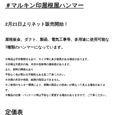
＃マルキン印屋根屋ハンマー
2月21日よりネット販売開始！
屋根板金、ダクト、製函、電気工事等、多用途に使用可能な
7種類のハンマーになっています。
※商品は手作業部分もあり、サイズ等に多少差異がある場合があります。
※木柄は天然木の為、木目や色味等の個体差があります。
また、材料の関係もあり
予告なく色が変わる可能性もある旨ご了承ください。
※木柄の木目や色味、絵柄の指定はできません。
※ご使用のモニター環境により、実際の商品との色合いが異なって見える場合がありま
す。
※製品の仕様・パッケージ等は予告なく変更する場合がありますので、ご了承ください。
定価表