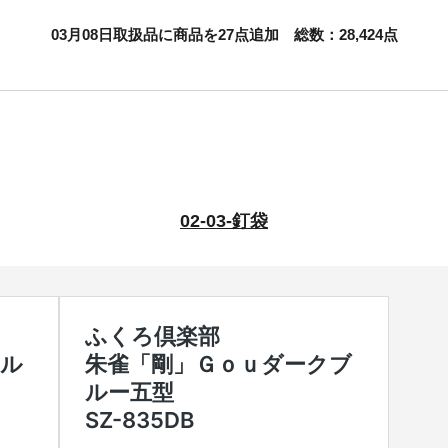
03
月08日取扱品に商品を27点追加 総数：28,424点
02-03-釘袋