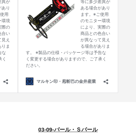
03-09-バール・Ｓバール