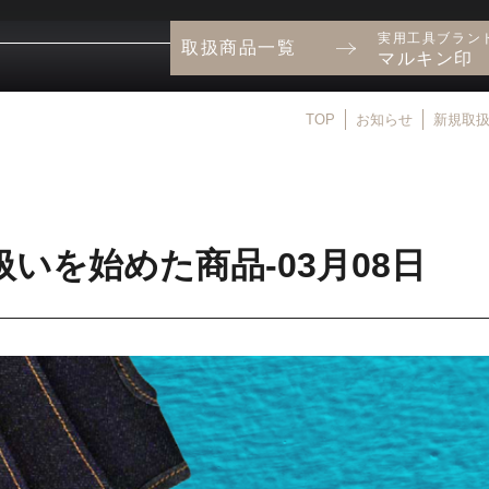
実用工具ブラン
取扱商品一覧
マルキン印
TOP
お知らせ
新規取
いを始めた商品-03月08日