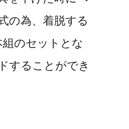
式の為、着脱する
本組のセットとな
ドすることができ