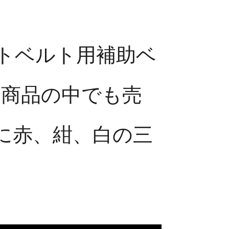
トベルト用補助ベ
の商品の中でも売
に赤、紺、白の三