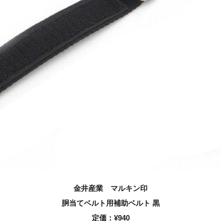
金井産業 マルキン印
胴当てベルト用補助ベルト 黒
定価：
¥940