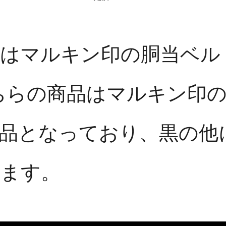
のはマルキン印の胴当ベル
ちらの商品はマルキン印
品となっており、黒の他
います。