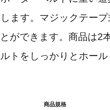
消します。マジックテープ
とができます。商品は2
ベルトをしっかりとホール
商品規格