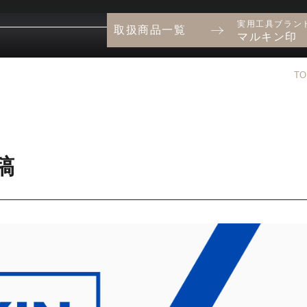
実用工具ブラン
取扱商品一覧
マルキン印
TO
稿