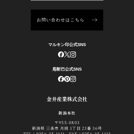
お問い合わせはこちら
マルキン印公式SNS
庖斬巴公式SNS
金井産業株式会社
新潟本社
〒955-0803
新潟県 三条市 月岡 1丁目 23番 36号
TEL：
0256-35-1111
FAX：0256-35-1113