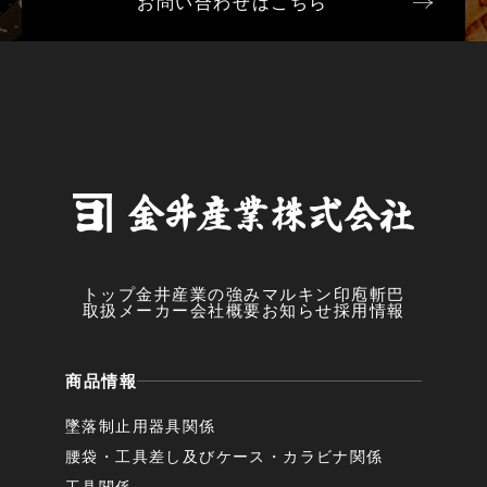
お問い合わせはこちら
トップ
金井産業の強み
マルキン印
庖斬巴
取扱メーカー
会社概要
お知らせ
採用情報
商品情報
墜落制止用器具関係
腰袋・工具差し及びケース・カラビナ関係
工具関係