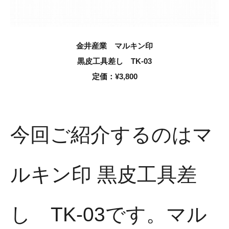
金井産業 マルキン印
黒皮工具差し TK-03
定価：
¥3,800
今回ご紹介するのはマ
ルキン印 黒皮工具差
し TK-03です。マル