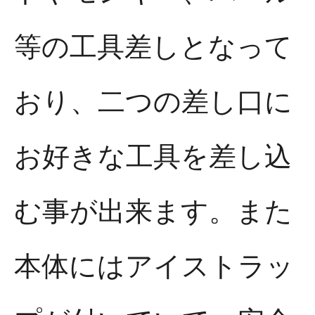
等の工具差しとなって
おり、二つの差し口に
お好きな工具を差し込
む事が出来ます。また
本体にはアイストラッ