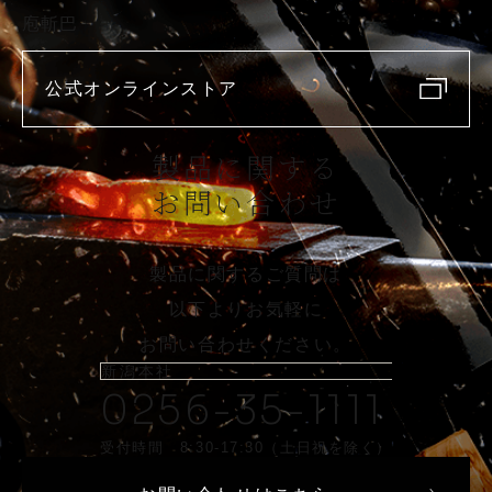
庖斬巴
公式オンラインストア
製品に関する
お問い合わせ
製品に関するご質問は
以下よりお気軽に
お問い合わせください。
新潟本社
0256-35-1111
受付時間 8:30-17:30（土日祝を除く）