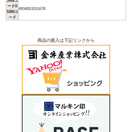
JANコ
ード/I
4934053151678
SBNコ
ード
商品の購入は下記リンクから