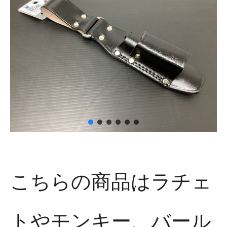
こちらの商品はラチェ
トやモンキー、バール