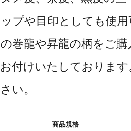
ラップや目印としても使用
印の巻龍や昇龍の柄をご購
をお付けいたしております
ださい。
商品規格