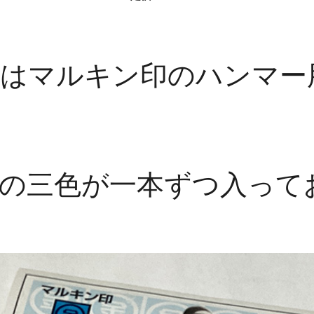
はマルキン印のハンマー
の三色が一本ずつ入って