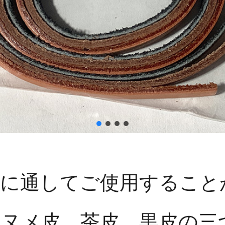
分に通してご使用すること
ヌメ皮、茶皮、黒皮の三