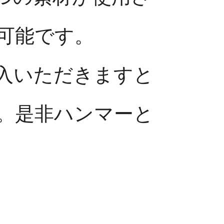
可能です。
入いただきますと
。是非ハンマーと