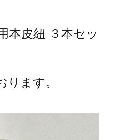
用本皮紐 ３本セッ
おります。