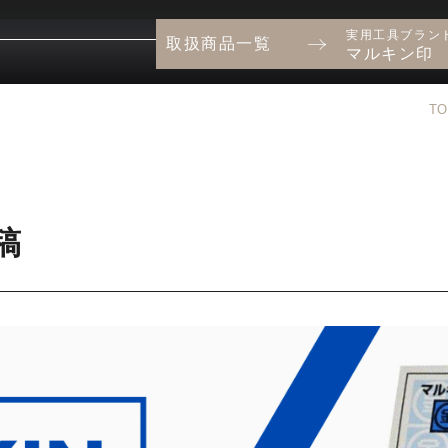
実用工具ブラン
取扱商品一覧
マルキン印
TO
稿