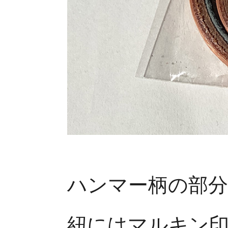
ハンマー柄の部
紐にはマルキン印