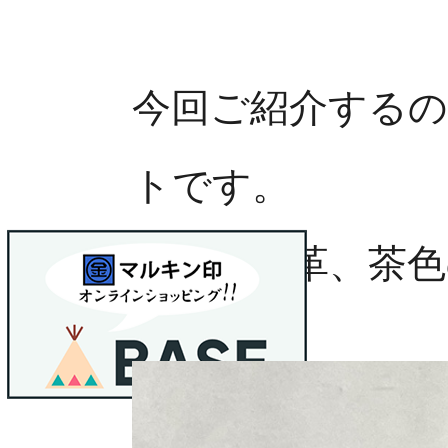
今回ご紹介するの
トです。
黒、ヌメ革、茶色