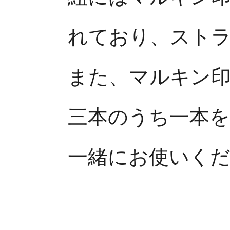
れており、スト
また、マルキン
三本のうち一本
一緒にお使いく