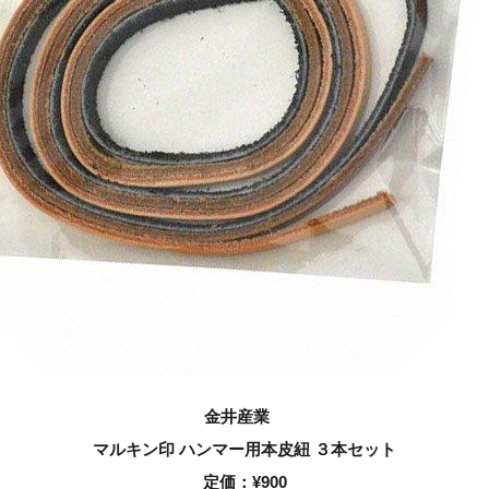
金井産業
マルキン印 ハンマー用本皮紐 ３本セット
定価：
¥900