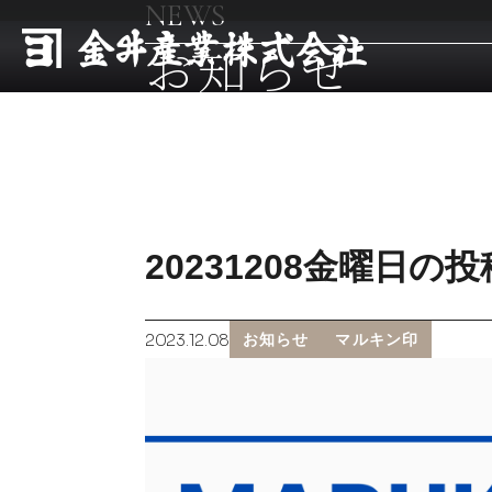
NEWS
お知らせ
20231208金曜日の投
2023.12.08
お知らせ
マルキン印