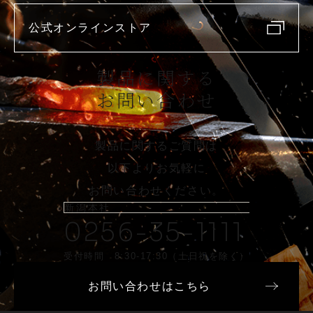
公式オンラインストア
製品に関する
お問い合わせ
製品に関するご質問は
以下よりお気軽に
お問い合わせください。
新潟本社
0256-35-1111
受付時間 8:30-17:30（土日祝を除く）
お問い合わせはこちら