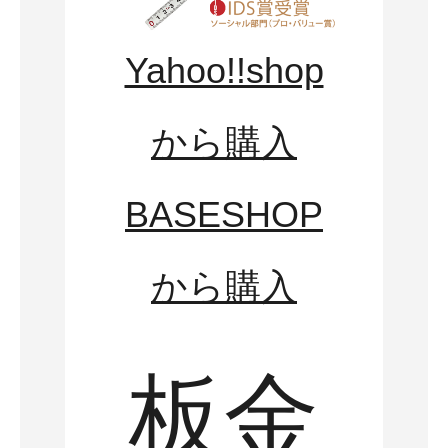
Yahoo!!shop
から購入
BASESHOP
から購入
板金