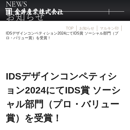
NEWS
お知らせ
TOP
お知らせ
マルキン印
トップ
IDSデザインコンペティション2024にてIDS賞 ソーシャル部門（プ
ロ・バリュー賞）を受賞！
取扱商品
取扱メーカー
IDSデザインコンペティシ
ョン2024にてIDS賞 ソーシ
金井産業の強み
ャル部門（プロ・バリュー
マルキン印
賞）を受賞！
庖斬巴