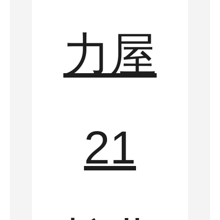
力屋
21