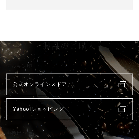
製品のご購入
マルキン印
公式オンラインストア
Yahoo!ショッピング
庖斬巴