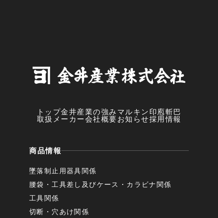
トップ
金井産業の強み
マルキン印
庖斬巴
取扱メーカー
会社概要
お知らせ
採用情報
商品情報
墜落制止用器具関係
腰袋・工具差し及びケース・カラビナ関係
工具関係
切断・穴あけ関係