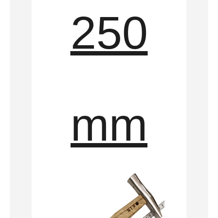
250
mm