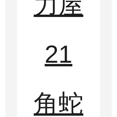
力屋
21
角蛇