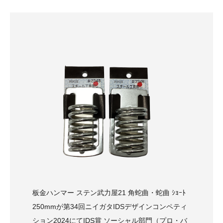
板金ハンマー ステン武力屋21 角蛇曲・蛇曲 ｼｮｰﾄ
250mmが第34回ニイガタIDSデザインコンペティ
ション2024にてIDS賞 ソーシャル部門（プロ・バ