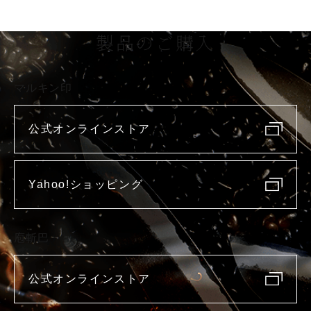
製品のご購入
マルキン印
公式オンラインストア
Yahoo!ショッピング
庖斬巴
公式オンラインストア