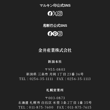
マルキン印公式SNS
庖斬巴公式SNS
金井産業株式会社
新潟本社
〒955-0803
新潟県 三条市 月岡 1丁目 23番 36号
TEL：
0256-35-1111
FAX：0256-35-1113
札幌営業所
〒003-0873
北海道 札幌市 白石区 米里 3条 2丁目 1番 35号
TEL：
011-875-7600
FAX：011-875-7615