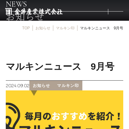
NEWS
お知らせ
TOP
お知らせ
マルキン印
マルキンニュース 9月号
トップ
取扱商品
マルキンニュース 9月号
取扱メーカー
2024.09.02
お知らせ
マルキン印
金井産業の強み
マルキン印
庖斬巴