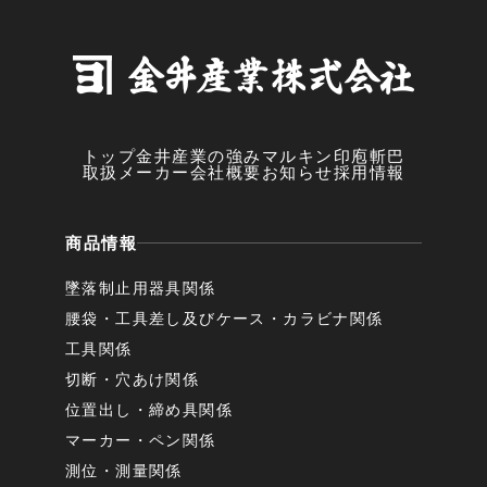
トップ
金井産業の強み
マルキン印
庖斬巴
取扱メーカー
会社概要
お知らせ
採用情報
商品情報
墜落制止用器具関係
腰袋・工具差し及びケース・カラビナ関係
工具関係
切断・穴あけ関係
位置出し・締め具関係
マーカー・ペン関係
測位・測量関係