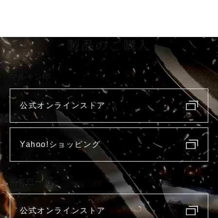
製品のご購入
マルキン印
公式オンラインストア
Yahoo!ショッピング
庖斬巴
公式オンラインストア