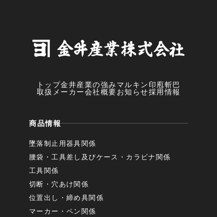
トップ
金井産業の強み
マルキン印
庖斬巴
取扱メーカー
会社概要
お知らせ
採用情報
商品情報
墜落制止用器具関係
腰袋・工具差し及びケース・カラビナ関係
工具関係
切断・穴あけ関係
位置出し・締め具関係
マーカー・ペン関係