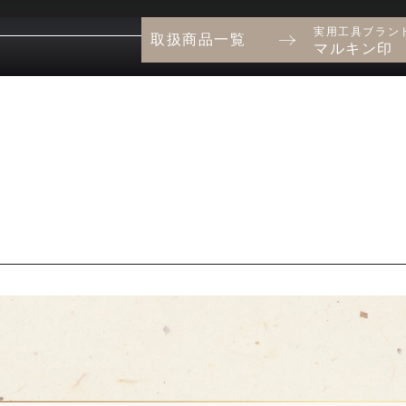
実用工具ブラン
取扱商品一覧
マルキン印