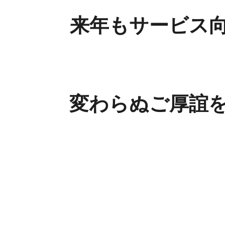
来年もサービス
変わらぬご厚誼