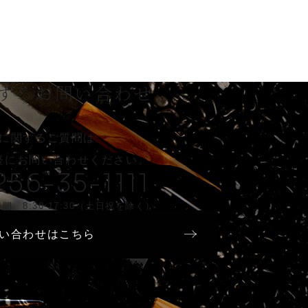
する
お問い合わせ
に関するご質問は
軽に
お問い合わせください。
256-35-1111
間 8:30-17:30（土日祝を除く）
い合わせはこちら