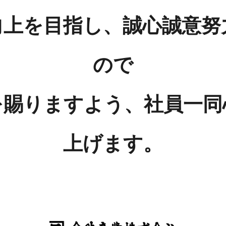
向上を目指し、誠心誠意努
ので
を賜りますよう、社員一同
上げます。