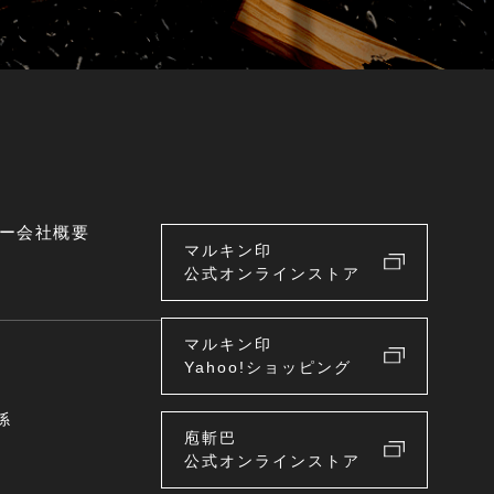
ー
会社概要
マルキン印
公式オンラインストア
マルキン印
Yahoo!ショッピング
係
庖斬巴
公式オンラインストア