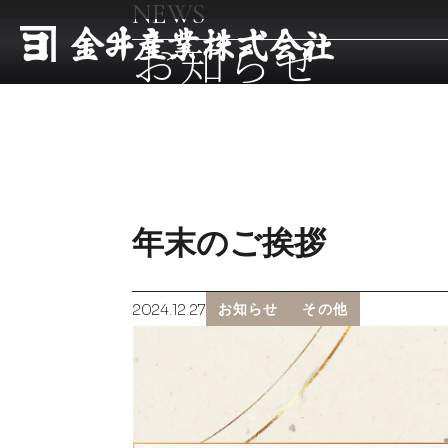
NEWS
お知らせ
年末のご挨拶
2024.12.27
お知らせ
その他