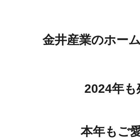
金井産業のホー
2024
本年もご