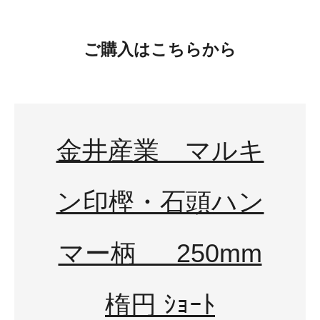
ご購入はこちらから
金井産業 マルキ
ン印樫・石頭ハン
マー柄 250mm
楕円 ｼｮｰﾄ