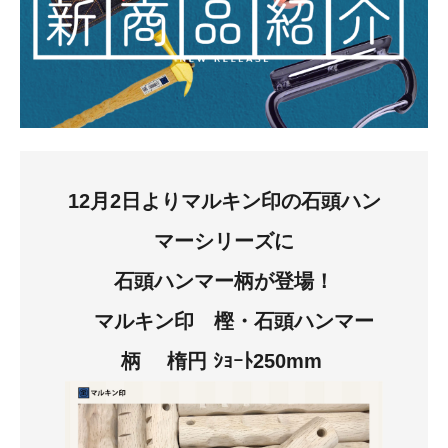
お知らせ
採用情報
12月2日よりマルキン印の石頭ハン
マー
シリーズに
石頭ハンマー柄が登場！
お問い合わせはこちら
マルキン印 樫・石頭ハンマー
柄 楕円 ｼｮｰﾄ250mm