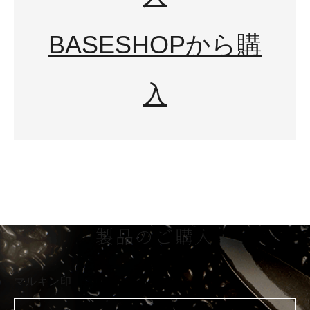
BASESHOPから購
入
製品のご購入
マルキン印