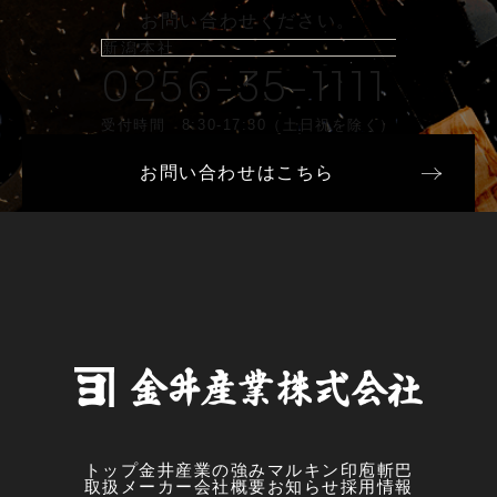
お問い合わせください。
新潟本社
0256-35-1111
受付時間 8:30-17:30（土日祝を除く）
お問い合わせはこちら
トップ
金井産業の強み
マルキン印
庖斬巴
取扱メーカー
会社概要
お知らせ
採用情報