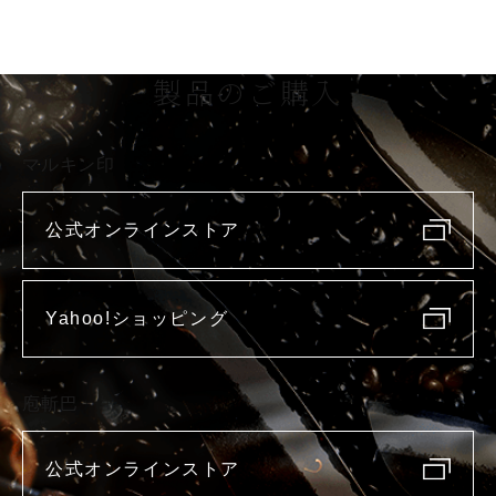
製品のご購入
マルキン印
公式オンラインストア
Yahoo!ショッピング
庖斬巴
公式オンラインストア