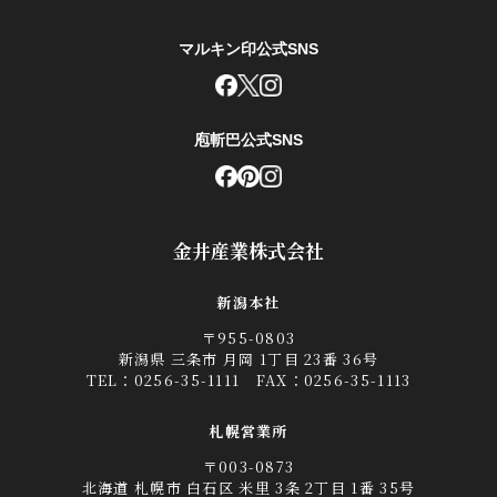
マルキン印公式SNS
庖斬巴公式SNS
金井産業株式会社
新潟本社
〒955-0803
新潟県 三条市 月岡 1丁目 23番 36号
TEL：
0256-35-1111
FAX：0256-35-1113
札幌営業所
〒003-0873
北海道 札幌市 白石区 米里 3条 2丁目 1番 35号