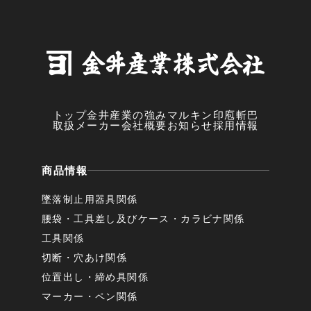
トップ
金井産業の強み
マルキン印
庖斬巴
取扱メーカー
会社概要
お知らせ
採用情報
商品情報
墜落制止用器具関係
腰袋・工具差し及びケース・カラビナ関係
工具関係
切断・穴あけ関係
位置出し・締め具関係
マーカー・ペン関係