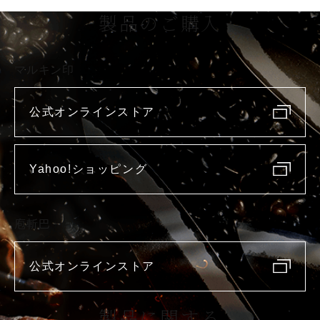
製品のご購入
マルキン印
公式オンラインストア
Yahoo!ショッピング
庖斬巴
公式オンラインストア
製品に関する