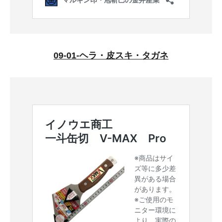
09-01-ヘラ・皮スキ・タガネ