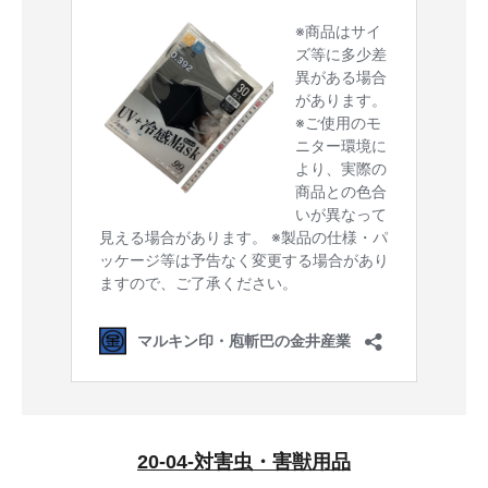
20-04-対害虫・害獣用品