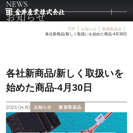
NEWS
お知らせ
TOP
お知らせ
新規取扱品
トップ
各社新商品/新しく取扱いを始めた商品-4月30日
取扱商品
各社新商品/新しく取扱いを
取扱メーカー
始めた商品-4月30日
金井産業の強み
2025.04.30
お知らせ
新規取扱品
マルキン印
庖斬巴