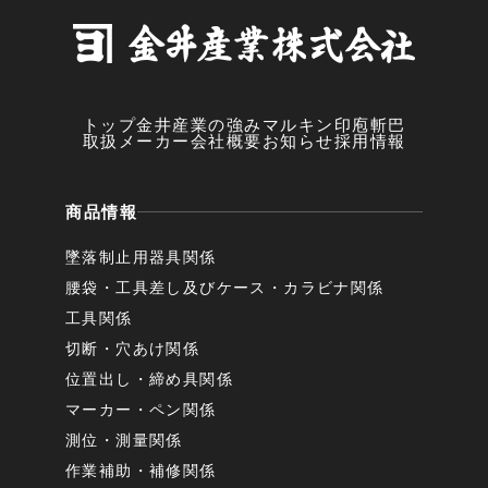
トップ
金井産業の強み
マルキン印
庖斬巴
取扱メーカー
会社概要
お知らせ
採用情報
商品情報
墜落制止用器具関係
腰袋・工具差し及びケース・カラビナ関係
工具関係
切断・穴あけ関係
位置出し・締め具関係
マーカー・ペン関係
測位・測量関係
作業補助・補修関係