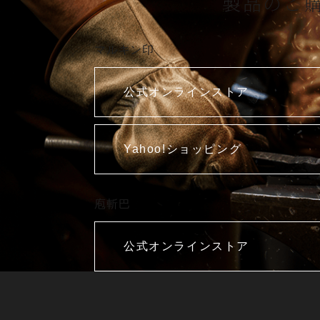
製品のご
マルキン印
公式オンラインストア
Yahoo!ショッピング
庖斬巴
公式オンラインストア