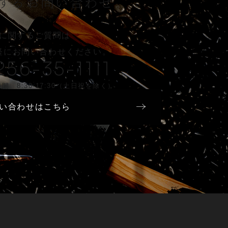
する
お問い合わせ
に関するご質問は
軽に
お問い合わせください。
256-35-1111
間 8:30-17:30（土日祝を除く）
い合わせはこちら