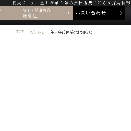
取扱メーカー
金井産業の強み
会社概要
お知らせ
採用情報
ド
包丁・関連商品
お問い合わせ
庖斬巴
TOP
お知らせ
年末年始休業のお知らせ