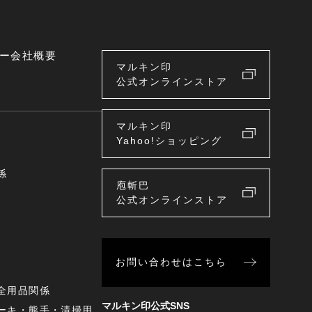
ー
会社概要
マルキン印
公式オンラインストア
マルキン印
Yahoo!ショッピング
係
庖斬巴
公式オンラインストア
お問い合わせはこちら
全用品関係
マルキン印公式SNS
ーキ・熊手・清掃用