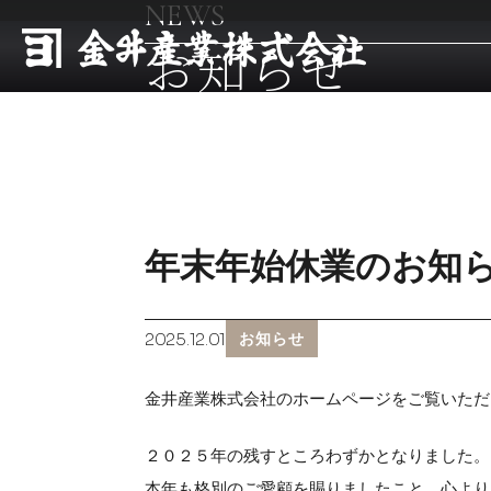
NEWS
お知らせ
年末年始休業のお知
2025.12.01
お知らせ
金井産業株式会社のホームページをご覧いただ
２０２５年の残すところわずかとなりました。
本年も格別のご愛顧を賜りましたこと、心より