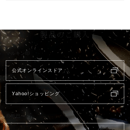
製品のご購入
マルキン印
公式オンラインストア
Yahoo!ショッピング
庖斬巴