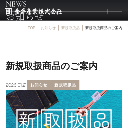
NEWS
お知らせ
TOP
お知らせ
新規取扱品
新規取扱商品のご案内
トップ
取扱商品
新規取扱商品のご案内
取扱メーカー
2026.01.21
お知らせ
新規取扱品
金井産業の強み
マルキン印
庖斬巴