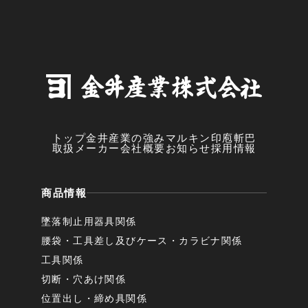
トップ
金井産業の強み
マルキン印
庖斬巴
取扱メーカー
会社概要
お知らせ
採用情報
商品情報
墜落制止用器具関係
腰袋・工具差し及びケース・カラビナ関係
工具関係
切断・穴あけ関係
位置出し・締め具関係