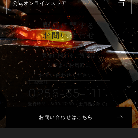
公式オンラインストア
製品に関する
お問い合わせ
製品に関するご質問は
以下よりお気軽に
お問い合わせください。
新潟本社
0256-35-1111
受付時間 8:30-17:30（土日祝を除く）
お問い合わせはこちら