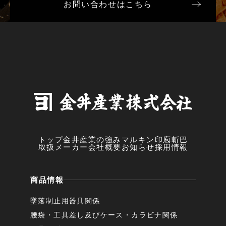
お問い合わせはこちら
トップ
金井産業の強み
マルキン印
庖斬巴
取扱メーカー
会社概要
お知らせ
採用情報
商品情報
墜落制止用器具関係
腰袋・工具差し及びケース・カラビナ関係