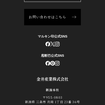
お問い合わせはこちら
マルキン印公式SNS
庖斬巴公式SNS
金井産業株式会社
新潟本社
〒955-0803
新潟県 三条市 月岡 1丁目 23番 36号