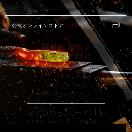
庖斬巴
公式オンラインストア
製品に関する
お問い合わせ
製品に関するご質問は
以下よりお気軽に
お問い合わせください。
新潟本社
0256-35-1111
受付時間 8:30-17:30（土日祝を除く）