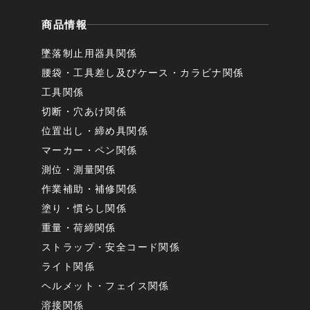
商品情報
墜落制止用器具関係
腰袋・工具差し及びケース・カラビナ関係
工具関係
切断・穴あけ関係
位置出し・締め具関係
マーカー・ペン関係
測位・測量関係
作業補助・補修関係
塗り・慣らし関係
重量・荷締関係
ストラップ・安全コード関係
ライト関係
ヘルメット・フェイス関係
溶接関係