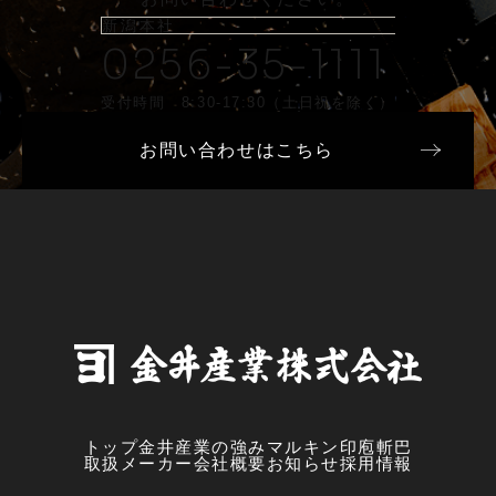
新潟本社
0256-35-1111
受付時間 8:30-17:30（土日祝を除く）
お問い合わせはこちら
トップ
金井産業の強み
マルキン印
庖斬巴
取扱メーカー
会社概要
お知らせ
採用情報