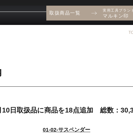
実用工具ブラン
取扱商品一覧
マルキン印
T
内
月10日取扱品に商品を18点追加 総数：30,3
01-02-サスペンダー