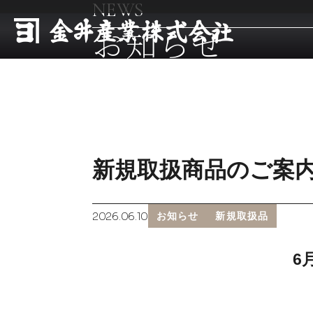
NEWS
お知らせ
新規取扱商品のご案
2026.06.10
お知らせ
新規取扱品
6