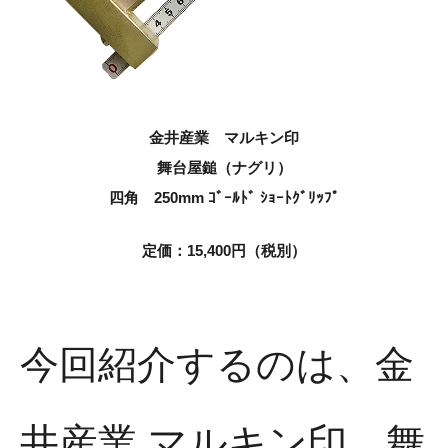
金井産業 マルキン印
舞台屋鎚（ナグリ）
四角 250mm ｺﾞｰﾙﾄﾞ ｼｮｰﾄｸﾞﾘｯﾌﾟ
定価：15,400円（税別）
今回紹介するのは、金
井産業 マルキン印 舞