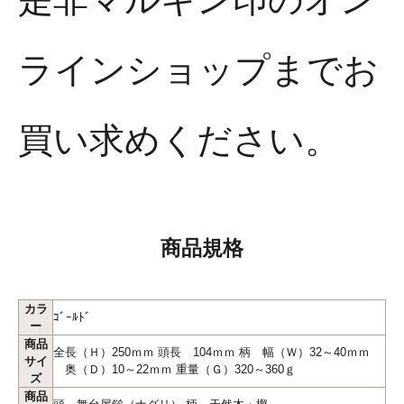
ラインショップまでお
買い求めください。
商品規格
カラ
ｺﾞｰﾙﾄﾞ
ー
商品
全長（Ｈ）250ｍｍ 頭長 104ｍｍ 柄 幅（Ｗ）32～40ｍｍ
サイ
奥（Ｄ）10～22ｍｍ 重量（Ｇ）320～360ｇ
ズ
商品