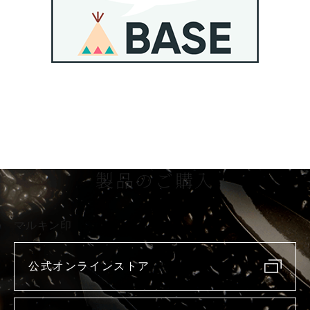
製品のご購入
マルキン印
公式オンラインストア