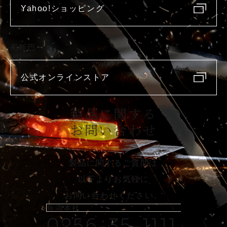
Yahoo!ショッピング
庖斬巴
公式オンラインストア
製品に関する
お問い合わせ
製品に関するご質問は
以下よりお気軽に
お問い合わせください。
新潟本社
0256-35-1111