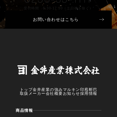
受付時間 8:30-17:30（土日祝を除く）
お問い合わせはこちら
トップ
金井産業の強み
マルキン印
庖斬巴
取扱メーカー
会社概要
お知らせ
採用情報
商品情報