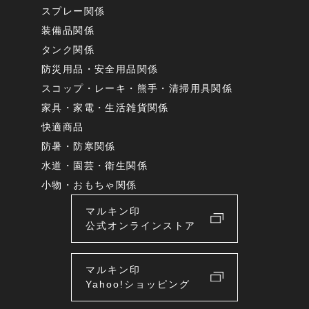
スプレー関係
装備品関係
タンク関係
防災用品・安全用品関係
スコップ・レーキ・熊手・清掃用具関係
家具・家電・生活雑貨関係
快適商品
防暑・防寒関係
水道・園芸・衛生関係
小物・おもちゃ関係
マルキン印
公式オンラインストア
マルキン印
Yahoo!ショッピング