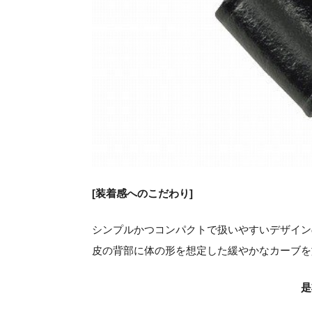
[
装着感へのこだわり]
シンプルかつコンパクトで扱いやすいデザイン
皮の背部に体の形を想定した緩やかなカーブを
是