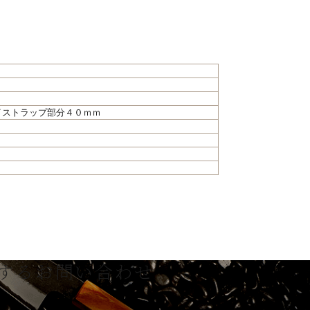
イストラップ部分４０ｍｍ
する
お問い合わせ