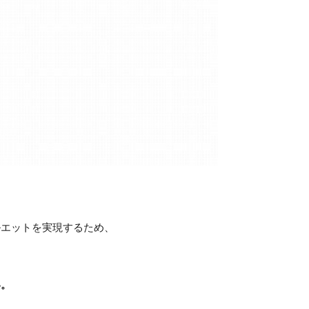
ルエットを実現するため、
い。