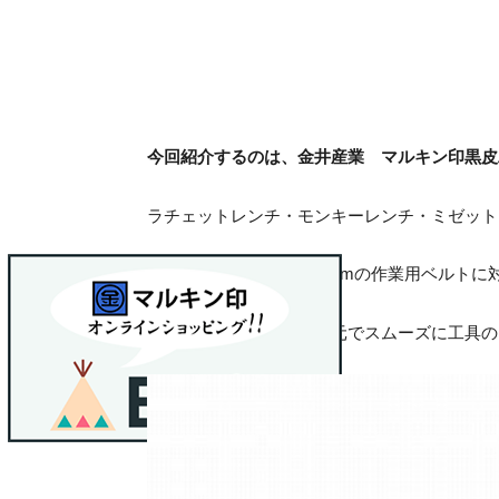
今回紹介するのは、金井産業 マルキン印黒皮工
ラチェットレンチ・モンキーレンチ・ミゼット
ベルト通しは50mm / 60mmの作業用ベルトに
腰に装着することで、手元でスムーズに工具の