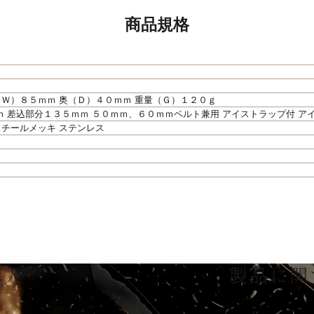
商品規格
（Ｗ）８５ｍｍ 奥（Ｄ）４０ｍｍ 重量（Ｇ）１２０ｇ
ｍ 差込部分１３５ｍｍ ５０ｍｍ、６０ｍｍベルト兼用 アイストラップ付 ア
スチールメッキ ステンレス
購入
製品に関