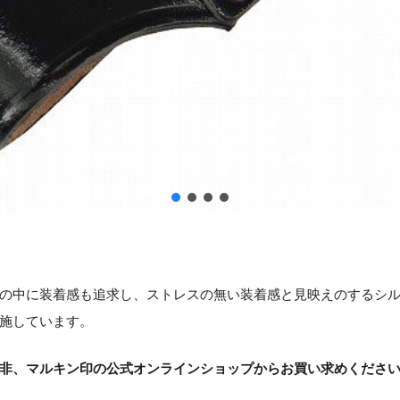
の中に装着感も追求し、ストレスの無い装着感と見映えのするシ
施しています。
非、マルキン印の公式オンラインショップからお買い求めくださ