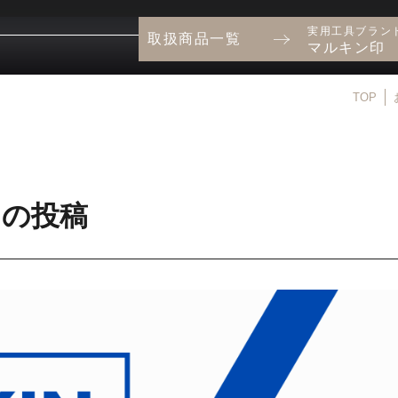
実用工具ブラン
取扱商品一覧
マルキン印
TOP
日の投稿