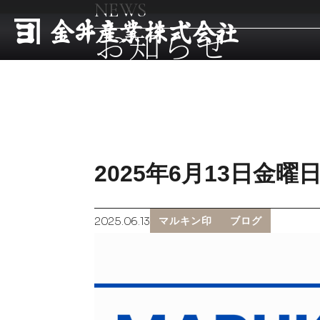
NEWS
お知らせ
2025年6月13日金曜
2025.06.13
マルキン印
ブログ