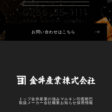
新潟本社
0256-35-1111
受付時間 8:30-17:30（土日祝を除く）
お問い合わせはこちら
トップ
金井産業の強み
マルキン印
庖斬巴
取扱メーカー
会社概要
お知らせ
採用情報