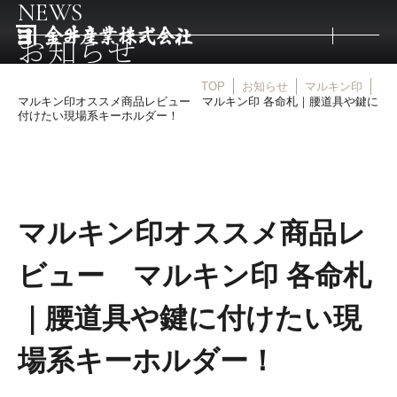
NEWS
お知らせ
TOP
お知らせ
マルキン印
トップ
マルキン印オススメ商品レビュー マルキン印 各命札｜腰道具や鍵に
付けたい現場系キーホルダー！
取扱商品
取扱メーカー
マルキン印オススメ商品レ
ビュー マルキン印 各命札
金井産業の強み
｜腰道具や鍵に付けたい現
マルキン印
場系キーホルダー！
庖斬巴