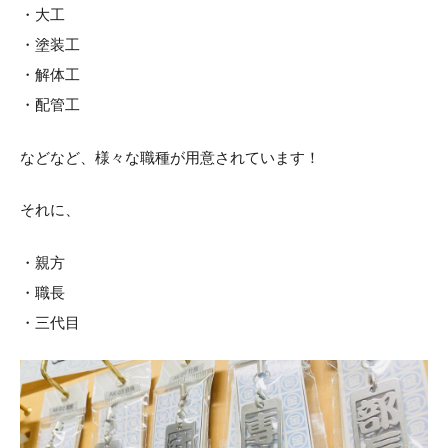
・大工
・塗装工
・解体工
・配管工
などなど、様々な職種が用意されています！
それに、
・親方
・職長
・三代目