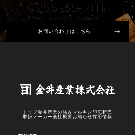
0256-35-1111
受付時間 8:30-17:30（土日祝を除く）
お問い合わせはこちら
トップ
金井産業の強み
マルキン印
庖斬巴
取扱メーカー
会社概要
お知らせ
採用情報