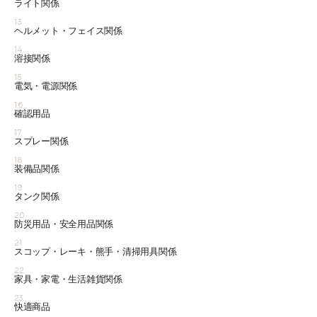
ライト関係
13
ヘルメット・フェイス関係
14
溶接関係
15
電気・電源関係
16
確認用品
17
スプレー関係
18
装備品関係
19
タンク関係
20
防災用品・安全用品関係
21
スコップ・レーキ・熊手・清掃用具関係
22
家具・家電・生活雑貨関係
23
快適商品