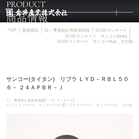
PRODUCT
商品情報
TOP
取扱商品
01 – 墜落制止用器具関係
01-03-ランヤード
トップ
01-03-ランヤード サンコー(titan)
01-03-ランヤード サンコーtitan＿その他
取扱商品
取扱メーカー
サンコー(タイタン) リブラ ＬＹＤ－ＲＢＬ５０
６－ ２４ＡＰＢＲ－Ｊ
金井産業の強み
01 – 墜落制止用器具関係
01-03-ランヤード
01-03-ランヤード サンコー(titan)
01-03-ランヤード サンコーtitan＿その他
マルキン印
庖斬巴