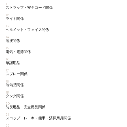
11
ストラップ・安全コード関係
12
ライト関係
13
ヘルメット・フェイス関係
14
溶接関係
15
電気・電源関係
16
確認用品
17
スプレー関係
18
装備品関係
19
タンク関係
20
防災用品・安全用品関係
21
スコップ・レーキ・熊手・清掃用具関係
22