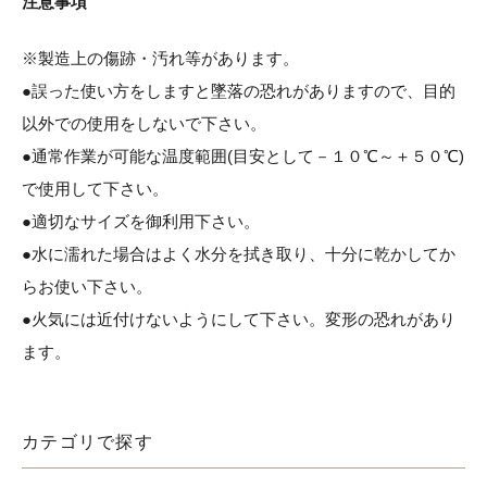
注意事項
※製造上の傷跡・汚れ等があります。
●誤った使い方をしますと墜落の恐れがありますので、目的
以外での使用をしないで下さい。
●通常作業が可能な温度範囲(目安として－１０℃～＋５０℃)
で使用して下さい。
●適切なサイズを御利用下さい。
●水に濡れた場合はよく水分を拭き取り、十分に乾かしてか
らお使い下さい。
●火気には近付けないようにして下さい。変形の恐れがあり
ます。
カテゴリで探す