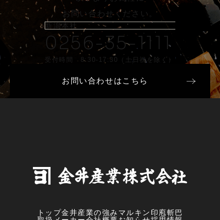
お問い合わせください。
新潟本社
0256-35-1111
受付時間 8:30-17:30（土日祝を除く）
お問い合わせはこちら
トップ
金井産業の強み
マルキン印
庖斬巴
取扱メーカー
会社概要
お知らせ
採用情報