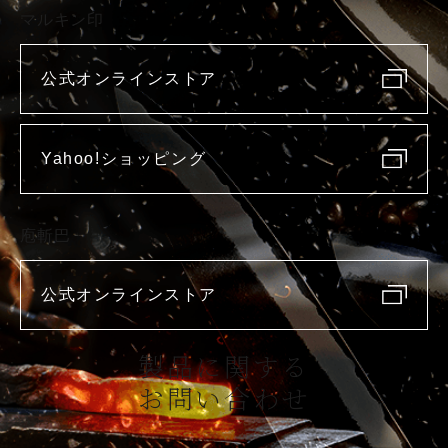
マルキン印
公式オンラインストア
Yahoo!ショッピング
庖斬巴
公式オンラインストア
製品に関する
お問い合わせ