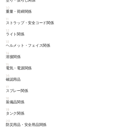
塗り・慣らし関係
10
重量・荷締関係
11
ストラップ・安全コード関係
12
ライト関係
13
ヘルメット・フェイス関係
14
溶接関係
15
電気・電源関係
16
確認用品
17
スプレー関係
18
装備品関係
19
タンク関係
20
防災用品・安全用品関係