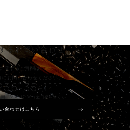
する
お問い合わせ
に関するご質問は
軽に
お問い合わせください。
256-35-1111
間 8:30-17:30（土日祝を除く）
い合わせはこちら