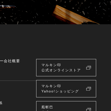
ー
会社概要
マルキン印
公式オンラインストア
マルキン印
Yahoo!ショッピング
係
庖斬巴