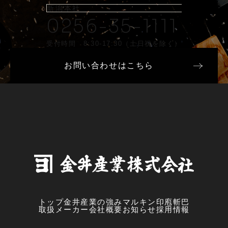
新潟本社
0256-35-1111
受付時間 8:30-17:30（土日祝を除く）
お問い合わせはこちら
トップ
金井産業の強み
マルキン印
庖斬巴
取扱メーカー
会社概要
お知らせ
採用情報