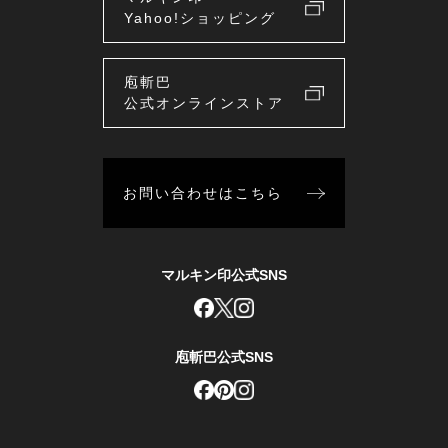
Yahoo!ショッピング
庖斬巴
公式オンラインストア
お問い合わせはこちら
マルキン印公式SNS
庖斬巴公式SNS