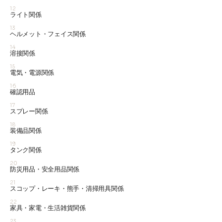
12
ライト関係
13
ヘルメット・フェイス関係
14
溶接関係
15
電気・電源関係
16
確認用品
17
スプレー関係
18
装備品関係
19
タンク関係
20
防災用品・安全用品関係
21
スコップ・レーキ・熊手・清掃用具関係
22
家具・家電・生活雑貨関係
23