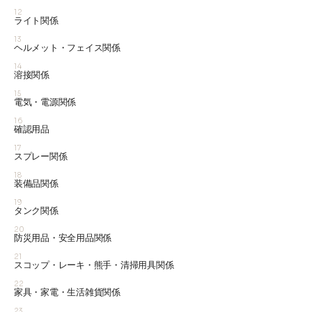
12
ライト関係
13
ヘルメット・フェイス関係
14
溶接関係
15
電気・電源関係
16
確認用品
17
スプレー関係
18
装備品関係
19
タンク関係
20
防災用品・安全用品関係
21
スコップ・レーキ・熊手・清掃用具関係
22
家具・家電・生活雑貨関係
23