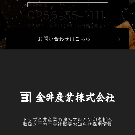
新潟本社
0256-35-1111
受付時間 8:30-17:30（土日祝を除く）
お問い合わせはこちら
トップ
金井産業の強み
マルキン印
庖斬巴
取扱メーカー
会社概要
お知らせ
採用情報