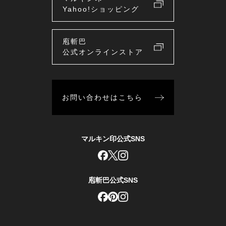
Yahoo!ショッピング
庖斬巴
公式オンラインストア
お問い合わせはこちら
マルキン印公式SNS
庖斬巴公式SNS