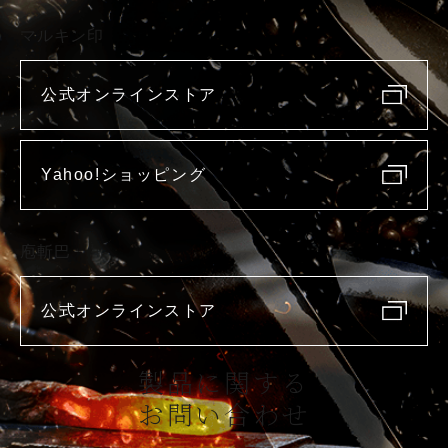
マルキン印
公式オンラインストア
Yahoo!ショッピング
庖斬巴
公式オンラインストア
製品に関する
お問い合わせ