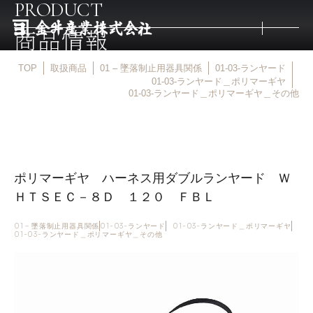
PRODUCT
商品情報
TOP
取扱商品
01 – 墜落制止用器具関係
01-03-ランヤード
トップ
01-03-ランヤード＿ポリマーギヤ
01-03-ランヤード＿ポリマーギヤ＿その他
取扱商品
取扱メーカー
ポリマーギヤ ハーネス用ダブルランヤード Ｗ
ＨＴＳＥＣ－８Ｄ １２０ ＦＢＬ
金井産業の強み
01 – 墜落制止用器具関係
01-03-ランヤード
01-03-ランヤード＿ポリマーギヤ
01-03-ランヤード＿ポリマーギヤ＿その他
マルキン印
庖斬巴