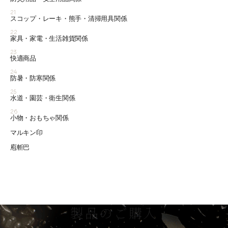
21
スコップ・レーキ・熊手・清掃用具関係
22
家具・家電・生活雑貨関係
23
快適商品
24
防暑・防寒関係
25
水道・園芸・衛生関係
26
小物・おもちゃ関係
マルキン印
庖斬巴
製品のご購入