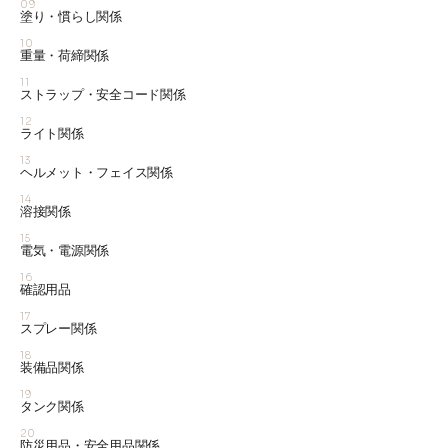
09
塗り・慣らし関係
10
重量・荷締関係
11
ストラップ・安全コード関係
12
ライト関係
13
ヘルメット・フェイス関係
14
溶接関係
15
電気・電源関係
16
確認用品
17
スプレー関係
18
装備品関係
19
タンク関係
20
防災用品・安全用品関係