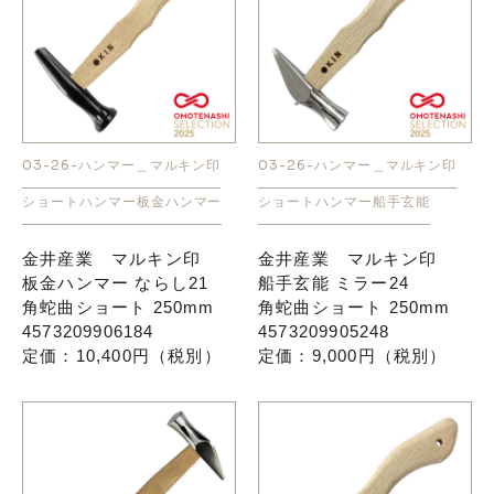
03-26-ハンマー＿マルキン印
03-26-ハンマー＿マルキン印
ショートハンマー
板金ハンマー
ショートハンマー
船手玄能
金井産業 マルキン印
金井産業 マルキン印
板金ハンマー ならし21
船手玄能 ミラー24
角蛇曲ショート 250mm
角蛇曲ショート 250mm
4573209906184
4573209905248
定価：10,400円（税別）
定価：9,000円（税別）