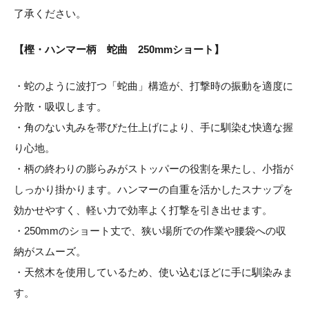
了承ください。
【樫・ハンマー柄 蛇曲 250mmショート】
・蛇のように波打つ「蛇曲」構造が、打撃時の振動を適度に
分散・吸収します。
・角のない丸みを帯びた仕上げにより、手に馴染む快適な握
り心地。
・柄の終わりの膨らみがストッパーの役割を果たし、小指が
しっかり掛かります。ハンマーの自重を活かしたスナップを
効かせやすく、軽い力で効率よく打撃を引き出せます。
・250mmのショート丈で、狭い場所での作業や腰袋への収
納がスムーズ。
・天然木を使用しているため、使い込むほどに手に馴染みま
す。