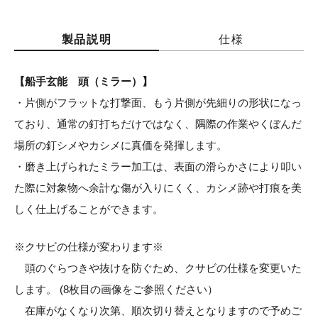
製品説明
仕様
【船手玄能 頭（ミラー）】
・片側がフラットな打撃面、もう片側が先細りの形状になっ
ており、通常の釘打ちだけではなく、隅際の作業やくぼんだ
場所の釘シメやカシメに真価を発揮します。
・磨き上げられたミラー加工は、表面の滑らかさにより叩い
た際に対象物へ余計な傷が入りにくく、カシメ跡や打痕を美
しく仕上げることができます。
※クサビの仕様が変わります※
頭のぐらつきや抜けを防ぐため、クサビの仕様を変更いた
します。 (8枚目の画像をご参照ください）
在庫がなくなり次第、順次切り替えとなりますので予めご