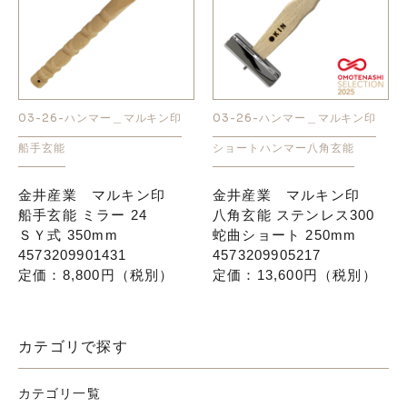
03-26-ハンマー＿マルキン印
03-26-ハンマー＿マルキン印
船手玄能
ショートハンマー
八角玄能
金井産業 マルキン印
金井産業 マルキン印
船手玄能 ミラー 24
八角玄能 ステンレス300
ＳＹ式 350mm
蛇曲ショート 250mm
4573209901431
4573209905217
定価：8,800円（税別）
定価：13,600円（税別）
カテゴリで探す
カテゴリ一覧