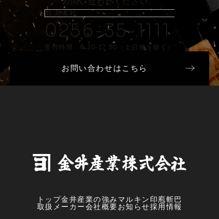
お問い合わせください。
新潟本社
0256-35-1111
受付時間 8:30-17:30（土日祝を除く）
お問い合わせはこちら
トップ
金井産業の強み
マルキン印
庖斬巴
取扱メーカー
会社概要
お知らせ
採用情報