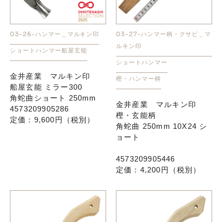
03-26-ハンマー＿マルキン印
03-27-ハンマー柄・クサビ＿マ
ルキン印
ショートハンマー
船屋玄能
ショートハンマー
金井産業 マルキン印
樫・ハンマー柄
船屋玄能 ミラー300
角蛇曲ショート 250mm
金井産業 マルキン印
4573209905286
樫・玄能柄
定価：9,600円（税別）
角蛇曲 250mm 10X24 シ
ョート
4573209905446
定価：4,200円（税別）