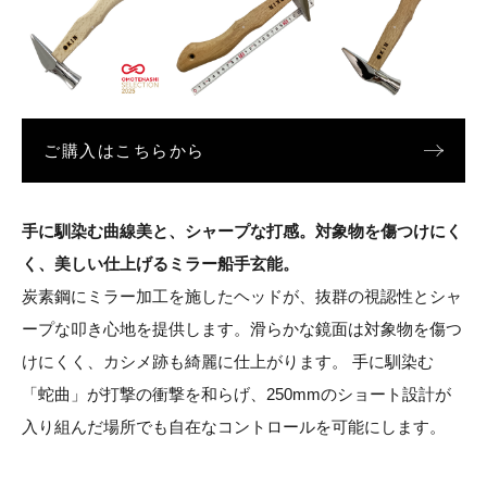
ご購入はこちらから
手に馴染む曲線美と、シャープな打感。対象物を傷つけにく
く、美しい仕上げるミラー船手玄能。
炭素鋼にミラー加工を施したヘッドが、抜群の視認性とシャ
ープな叩き心地を提供します。滑らかな鏡面は対象物を傷つ
けにくく、カシメ跡も綺麗に仕上がります。 手に馴染む
「蛇曲」が打撃の衝撃を和らげ、250mmのショート設計が
入り組んだ場所でも自在なコントロールを可能にします。