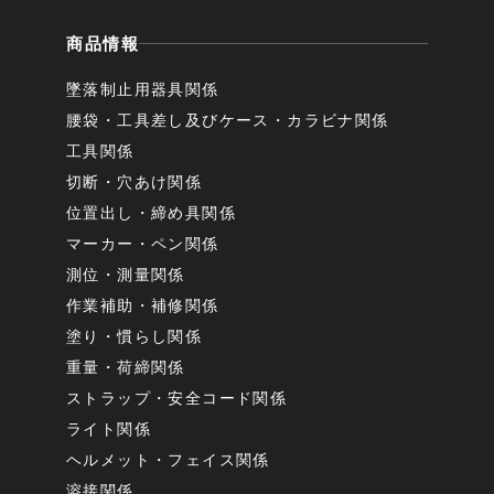
商品情報
墜落制止用器具関係
腰袋・工具差し及びケース・カラビナ関係
工具関係
切断・穴あけ関係
位置出し・締め具関係
マーカー・ペン関係
測位・測量関係
作業補助・補修関係
塗り・慣らし関係
重量・荷締関係
ストラップ・安全コード関係
ライト関係
ヘルメット・フェイス関係
溶接関係