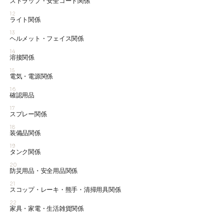
ストラップ・安全コード関係
12
ライト関係
13
ヘルメット・フェイス関係
14
溶接関係
15
電気・電源関係
16
確認用品
17
スプレー関係
18
装備品関係
19
タンク関係
20
防災用品・安全用品関係
21
スコップ・レーキ・熊手・清掃用具関係
22
家具・家電・生活雑貨関係