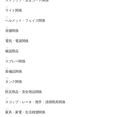
ストラップ・安全コード関係
12
ライト関係
13
ヘルメット・フェイス関係
14
溶接関係
15
電気・電源関係
16
確認用品
17
スプレー関係
18
装備品関係
19
タンク関係
20
防災用品・安全用品関係
21
スコップ・レーキ・熊手・清掃用具関係
22
家具・家電・生活雑貨関係