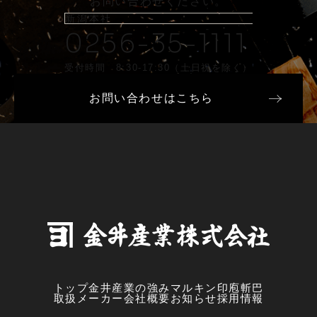
お問い合わせください。
新潟本社
0256-35-1111
受付時間 8:30-17:30（土日祝を除く）
お問い合わせはこちら
トップ
金井産業の強み
マルキン印
庖斬巴
取扱メーカー
会社概要
お知らせ
採用情報