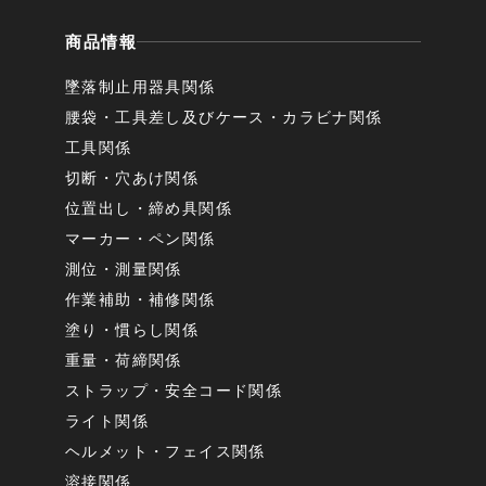
商品情報
墜落制止用器具関係
腰袋・工具差し及びケース・カラビナ関係
工具関係
切断・穴あけ関係
位置出し・締め具関係
マーカー・ペン関係
測位・測量関係
作業補助・補修関係
塗り・慣らし関係
重量・荷締関係
ストラップ・安全コード関係
ライト関係
ヘルメット・フェイス関係
溶接関係