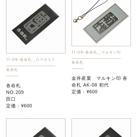
11-09-各命札＿マルキン印
11-09-各命札＿ロマネスク
各命札
各命札
金井産業 マルキン印 各
命札 AK-08 初代
各命札
定価：¥600
NO.209
田口
定価：¥600