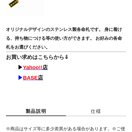
オリジナルデザインのステンレス製各命札です。 身に着け
る、持ち物につける等の使い方ができます。 お好みの各命
札をお選びください。
お買い求めはこちらから⇓
▶
Yahoo!!
店
▶
BASE
店
製品説明
仕様
※商品はサイズ等に多少差異がある場合があります。※ご使