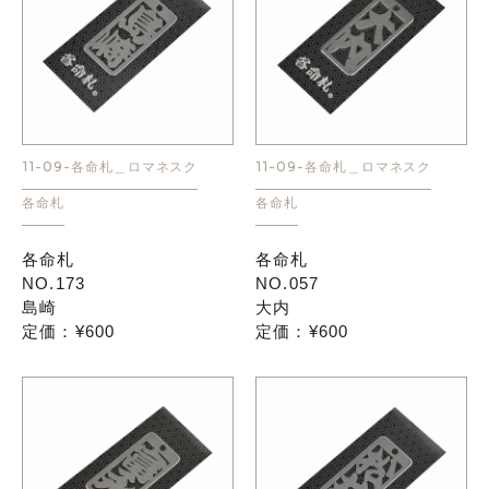
11-09-各命札＿ロマネスク
11-09-各命札＿ロマネスク
各命札
各命札
各命札
各命札
NO.173
NO.057
島崎
大内
定価：¥600
定価：¥600