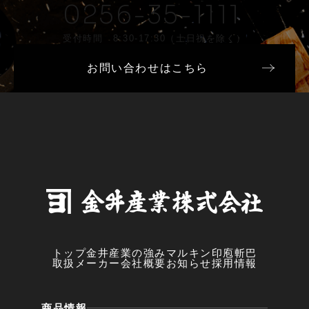
0256-35-1111
受付時間 8:30-17:30（土日祝を除く）
お問い合わせはこちら
トップ
金井産業の強み
マルキン印
庖斬巴
取扱メーカー
会社概要
お知らせ
採用情報
商品情報