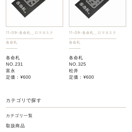
11-09-各命札＿ロマネスク
11-09-各命札＿ロマネスク
各命札
各命札
各命札
各命札
NO.231
NO.325
富永
松井
定価：¥600
定価：¥600
カテゴリで探す
カテゴリ一覧
取扱商品