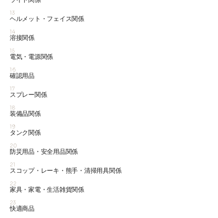
13
ヘルメット・フェイス関係
14
溶接関係
15
電気・電源関係
16
確認用品
17
スプレー関係
18
装備品関係
19
タンク関係
20
防災用品・安全用品関係
21
スコップ・レーキ・熊手・清掃用具関係
22
家具・家電・生活雑貨関係
23
快適商品