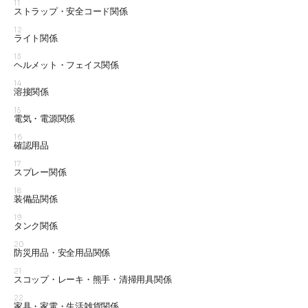
11
ストラップ・安全コード関係
12
ライト関係
13
ヘルメット・フェイス関係
14
溶接関係
15
電気・電源関係
16
確認用品
17
スプレー関係
18
装備品関係
19
タンク関係
20
防災用品・安全用品関係
21
スコップ・レーキ・熊手・清掃用具関係
22
家具・家電・生活雑貨関係