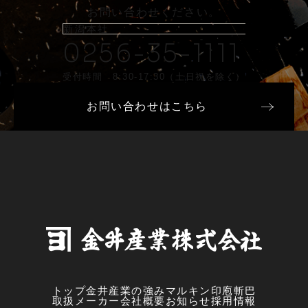
お問い合わせください。
新潟本社
0256-35-1111
受付時間 8:30-17:30（土日祝を除く）
お問い合わせはこちら
トップ
金井産業の強み
マルキン印
庖斬巴
取扱メーカー
会社概要
お知らせ
採用情報