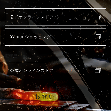
マルキン印
公式オンラインストア
Yahoo!ショッピング
庖斬巴
公式オンラインストア
製品に関する
お問い合わせ