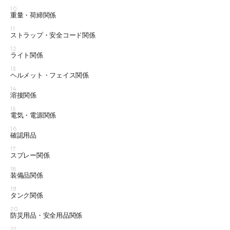
10
重量・荷締関係
11
ストラップ・安全コード関係
12
ライト関係
13
ヘルメット・フェイス関係
14
溶接関係
15
電気・電源関係
16
確認用品
17
スプレー関係
18
装備品関係
19
タンク関係
20
防災用品・安全用品関係
21