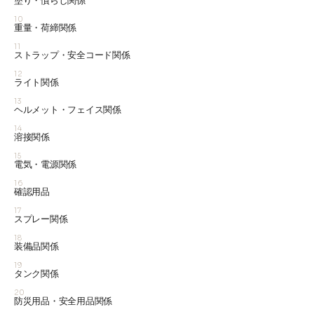
塗り・慣らし関係
10
重量・荷締関係
11
ストラップ・安全コード関係
12
ライト関係
13
ヘルメット・フェイス関係
14
溶接関係
15
電気・電源関係
16
確認用品
17
スプレー関係
18
装備品関係
19
タンク関係
20
防災用品・安全用品関係