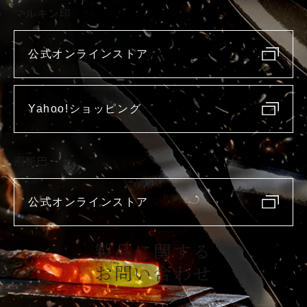
マルキン印
公式オンラインストア
Yahoo!ショッピング
庖斬巴
公式オンラインストア
製品に関する
お問い合わせ