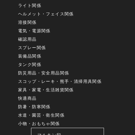
ライト関係
ヘルメット・フェイス関係
溶接関係
電気・電源関係
確認用品
スプレー関係
装備品関係
タンク関係
防災用品・安全用品関係
スコップ・レーキ・熊手・清掃用具関係
家具・家電・生活雑貨関係
快適商品
防暑・防寒関係
水道・園芸・衛生関係
小物・おもちゃ関係