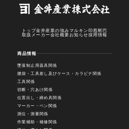
トップ
金井産業の強み
マルキン印
庖斬巴
取扱メーカー
会社概要
お知らせ
採用情報
商品情報
墜落制止用器具関係
腰袋・工具差し及びケース・カラビナ関係
工具関係
切断・穴あけ関係
位置出し・締め具関係
マーカー・ペン関係
測位・測量関係
作業補助・補修関係