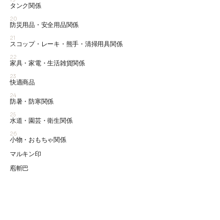
タンク関係
20
防災用品・安全用品関係
21
スコップ・レーキ・熊手・清掃用具関係
22
家具・家電・生活雑貨関係
23
快適商品
24
防暑・防寒関係
25
水道・園芸・衛生関係
26
小物・おもちゃ関係
マルキン印
庖斬巴