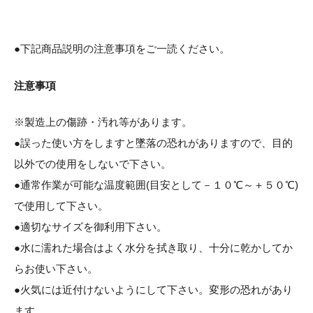
●下記商品説明の注意事項をご一読ください。
注意事項
※製造上の傷跡・汚れ等があります。
●誤った使い方をしますと墜落の恐れがありますので、目的
以外での使用をしないで下さい。
●通常作業が可能な温度範囲(目安として－１０℃～＋５０℃)
で使用して下さい。
●適切なサイズを御利用下さい。
●水に濡れた場合はよく水分を拭き取り、十分に乾かしてか
らお使い下さい。
●火気には近付けないようにして下さい。変形の恐れがあり
ます。