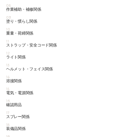
08
作業補助・補修関係
09
塗り・慣らし関係
10
重量・荷締関係
11
ストラップ・安全コード関係
12
ライト関係
13
ヘルメット・フェイス関係
14
溶接関係
15
電気・電源関係
16
確認用品
17
スプレー関係
18
装備品関係
19