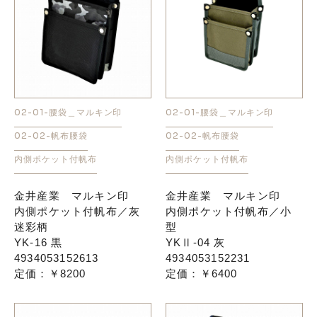
02-01-腰袋＿マルキン印
02-01-腰袋＿マルキン印
02-02-帆布腰袋
02-02-帆布腰袋
内側ポケット付帆布
内側ポケット付帆布
金井産業 マルキン印
金井産業 マルキン印
内側ポケット付帆布／灰
内側ポケット付帆布／小
迷彩柄
型
YK-16 黒
YKⅡ-04 灰
4934053152613
4934053152231
定価：￥8200
定価：￥6400