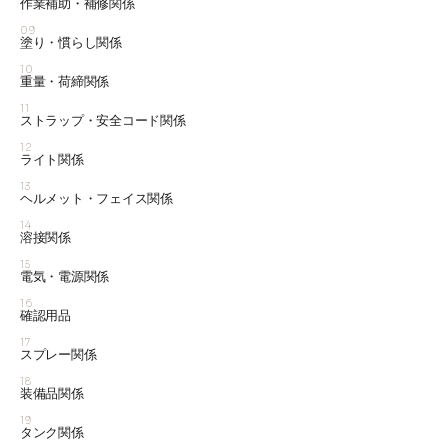
作業補助・補修関係
09
塗り・慣らし関係
10
重量・荷締関係
11
ストラップ・安全コード関係
12
ライト関係
13
ヘルメット・フェイス関係
14
溶接関係
15
電気・電源関係
16
確認用品
17
スプレー関係
18
装備品関係
19
タンク関係