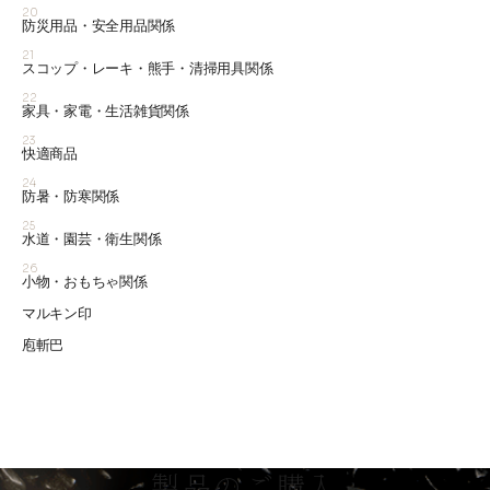
20
防災用品・安全用品関係
21
スコップ・レーキ・熊手・清掃用具関係
22
家具・家電・生活雑貨関係
23
快適商品
24
防暑・防寒関係
25
水道・園芸・衛生関係
26
小物・おもちゃ関係
マルキン印
庖斬巴
製品のご購入