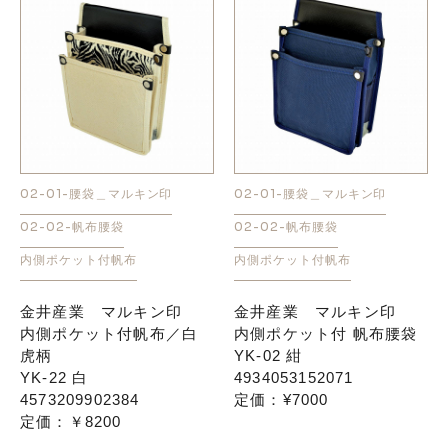
02-01-腰袋＿マルキン印
02-01-腰袋＿マルキン印
02-02-帆布腰袋
02-02-帆布腰袋
内側ポケット付帆布
内側ポケット付帆布
金井産業 マルキン印
金井産業 マルキン印
内側ポケット付帆布／白
内側ポケット付 帆布腰袋
虎柄
YK-02 紺
YK-22 白
4934053152071
4573209902384
定価：¥7000
定価：￥8200