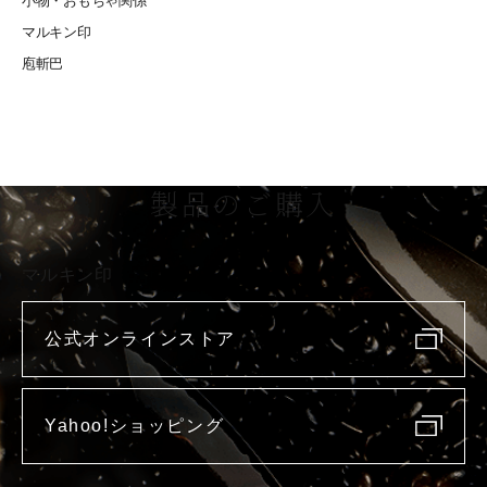
小物・おもちゃ関係
マルキン印
庖斬巴
製品のご購入
マルキン印
公式オンラインストア
Yahoo!ショッピング