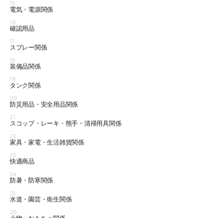
15
電気・電源関係
16
確認用品
17
スプレー関係
18
装備品関係
19
タンク関係
20
防災用品・安全用品関係
21
スコップ・レーキ・熊手・清掃用具関係
22
家具・家電・生活雑貨関係
23
快適商品
24
防暑・防寒関係
25
水道・園芸・衛生関係
26