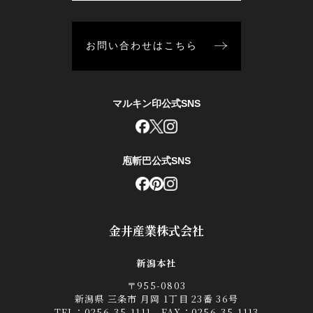
お問い合わせはこちら
マルキン印公式SNS
庖斬巴公式SNS
金井産業株式会社
新潟本社
〒955-0803
新潟県 三条市 月岡 1丁目 23番 36号
TEL：
0256-35-1111
FAX：0256-35-1113