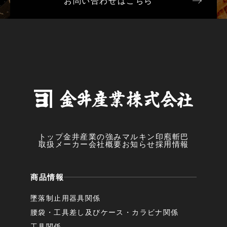
お問い合わせはこちら
トップ
金井産業の強み
マルキン印
庖斬巴
取扱メーカー
会社概要
お知らせ
採用情報
商品情報
墜落制止用器具関係
腰袋・工具差し及びケース・カラビナ関係
工具関係