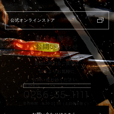
庖斬巴
公式オンラインストア
製品に関する
お問い合わせ
製品に関するご質問は
以下よりお気軽に
お問い合わせください。
新潟本社
0256-35-1111
受付時間 8:30-17:30（土日祝を除く）