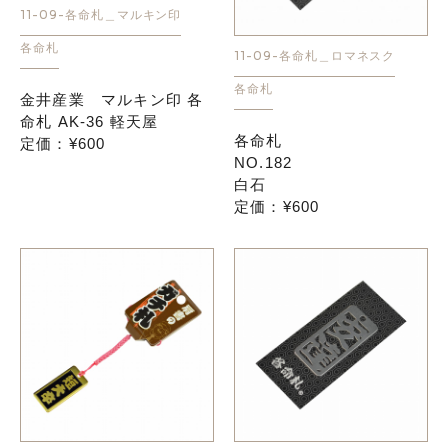
11-09-各命札＿マルキン印
各命札
11-09-各命札＿ロマネスク
各命札
金井産業 マルキン印 各
命札 AK-36 軽天屋
各命札
定価：¥600
NO.182
白石
定価：¥600