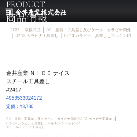
PRODUCT
商品情報
TOP
取扱商品
02 – 腰袋・工具差し及びケース・カラビナ関係
トップ
02-13-カラビナ工具差し
02-13-カラビナ工具差し＿マルキン印
取扱商品
金井産業 ＮＩＣＥ ナイス
取扱メーカー
スチール工具差し
#2417
金井産業の強み
4953533024172
定価：¥3,780
マルキン印
02 – 腰袋・工具差し及びケース・カラビナ関係
02-13-カラビナ工具差し
02-13-カラビナ工具差し＿マルキン印
マルキン印
スチール / アルミ工具差し
庖斬巴