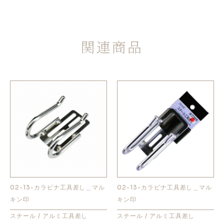
関連商品
02-13-カラビナ工具差し＿マル
02-13-カラビナ工具差し＿マル
キン印
キン印
スチール / アルミ工具差し
スチール / アルミ工具差し