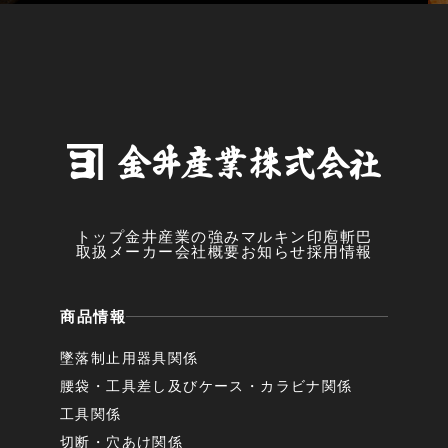
トップ
金井産業の強み
マルキン印
庖斬巴
取扱メーカー
会社概要
お知らせ
採用情報
商品情報
墜落制止用器具関係
腰袋・工具差し及びケース・カラビナ関係
工具関係
切断・穴あけ関係