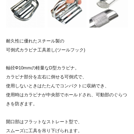
耐久性に優れたスチール製の
可倒式カラビナ工具差し(ツールフック)
軸径Φ10mmの軽量なD型カラビナ。
カラビナ部分を左右に倒せる可倒式で、
使用しないときはたたんでコンパクトに収納でき、
使用時はカラビナが中央部でホールドされ、可動部のぐらつ
きを防ぎます。
開口部はフラットなストレート型で、
スムーズに工具を吊り下げられます。