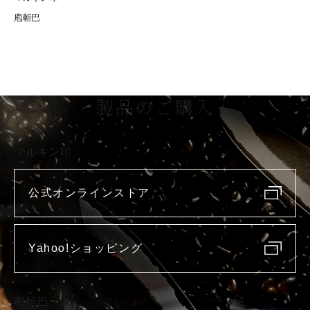
庖斬巴
製品のご購入
マルキン印
公式オンラインストア
Yahoo!ショッピング
庖斬巴