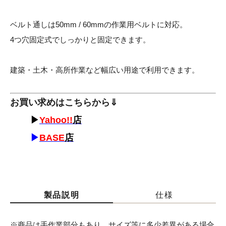
ベルト通しは50mm / 60mmの作業用ベルトに対応。
4つ穴固定式でしっかりと固定できます。
建築・土木・高所作業など幅広い用途で利用できます。
お買い求めはこちらから⇓
▶
Yahoo!!
店
▶
BASE
店
製品説明
仕様
※商品は手作業部分もあり、サイズ等に多少差異がある場合