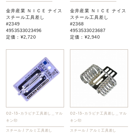
金井産業 ＮＩＣＥ ナイス
金井産業 ＮＩＣＥ ナイス
スチール工具差し
スチール工具差し
#2349
#2368
4953533023496
4953533023687
定価：¥2,720
定価：¥2,940
02-13-カラビナ工具差し＿マル
02-13-カラビナ工具差し＿マル
キン印
キン印
スチール / アルミ工具差し
スチール / アルミ工具差し