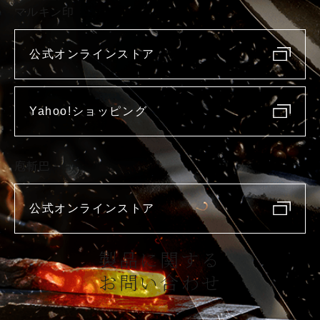
マルキン印
公式オンラインストア
Yahoo!ショッピング
庖斬巴
公式オンラインストア
製品に関する
お問い合わせ