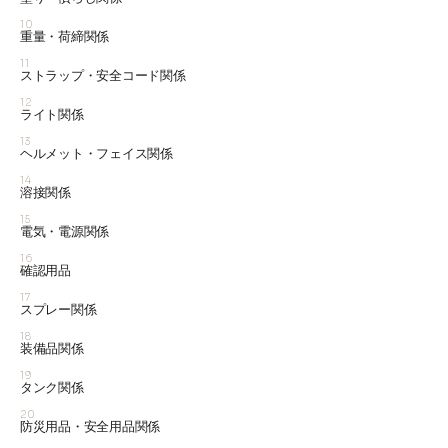
10
重量・荷締関係
11
ストラップ・安全コード関係
12
ライト関係
13
ヘルメット・フェイス関係
14
溶接関係
15
電気・電源関係
16
確認用品
17
スプレー関係
18
装備品関係
19
タンク関係
20
防災用品・安全用品関係