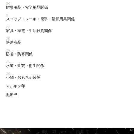
20
防災用品・安全用品関係
21
スコップ・レーキ・熊手・清掃用具関係
22
家具・家電・生活雑貨関係
23
快適商品
24
防暑・防寒関係
25
水道・園芸・衛生関係
26
小物・おもちゃ関係
マルキン印
庖斬巴
製品のご購入