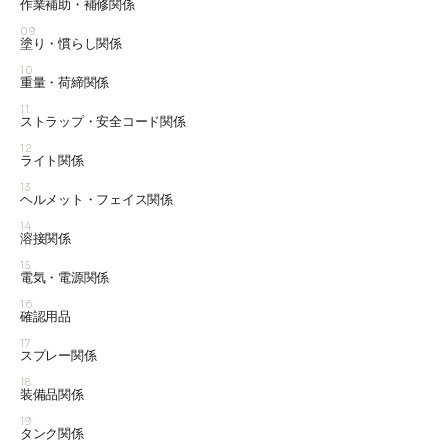
作業補助・補修関係
09
塗り・慣らし関係
10
重量・荷締関係
11
ストラップ・安全コード関係
12
ライト関係
13
ヘルメット・フェイス関係
14
溶接関係
15
電気・電源関係
16
確認用品
17
スプレー関係
18
装備品関係
19
タンク関係