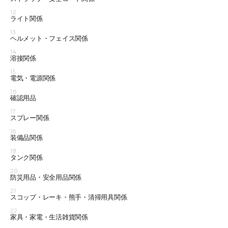
12
ライト関係
13
ヘルメット・フェイス関係
14
溶接関係
15
電気・電源関係
16
確認用品
17
スプレー関係
18
装備品関係
19
タンク関係
20
防災用品・安全用品関係
21
スコップ・レーキ・熊手・清掃用具関係
22
家具・家電・生活雑貨関係