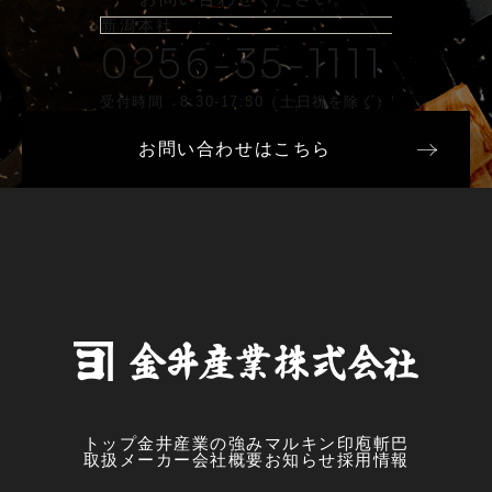
新潟本社
0256-35-1111
受付時間 8:30-17:30（土日祝を除く）
お問い合わせはこちら
トップ
金井産業の強み
マルキン印
庖斬巴
取扱メーカー
会社概要
お知らせ
採用情報