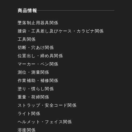
商品情報
墜落制止用器具関係
腰袋・工具差し及びケース・カラビナ関係
工具関係
切断・穴あけ関係
位置出し・締め具関係
マーカー・ペン関係
測位・測量関係
作業補助・補修関係
塗り・慣らし関係
重量・荷締関係
ストラップ・安全コード関係
ライト関係
ヘルメット・フェイス関係
溶接関係