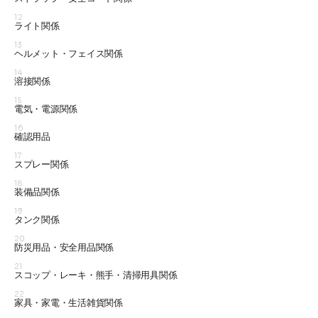
12
ライト関係
13
ヘルメット・フェイス関係
14
溶接関係
15
電気・電源関係
16
確認用品
17
スプレー関係
18
装備品関係
19
タンク関係
20
防災用品・安全用品関係
21
スコップ・レーキ・熊手・清掃用具関係
22
家具・家電・生活雑貨関係