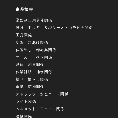
商品情報
墜落制止用器具関係
腰袋・工具差し及びケース・カラビナ関係
工具関係
切断・穴あけ関係
位置出し・締め具関係
マーカー・ペン関係
測位・測量関係
作業補助・補修関係
塗り・慣らし関係
重量・荷締関係
ストラップ・安全コード関係
ライト関係
ヘルメット・フェイス関係
溶接関係