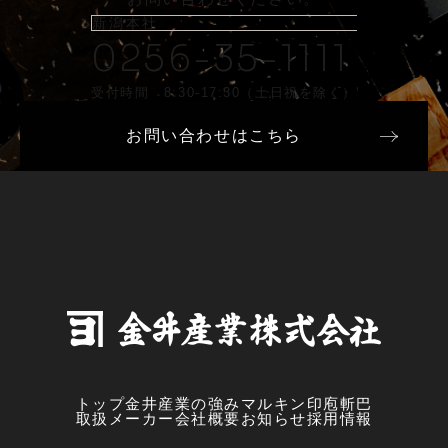
新潟本社
0256-35-1111
受付時間 8:30-17:30（土日祝を除く）
お問い合わせはこちら
トップ
金井産業の強み
マルキン印
庖斬巴
取扱メーカー
会社概要
お知らせ
採用情報