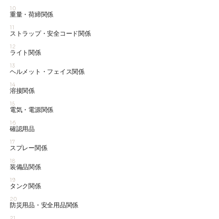
10
重量・荷締関係
11
ストラップ・安全コード関係
12
ライト関係
13
ヘルメット・フェイス関係
14
溶接関係
15
電気・電源関係
16
確認用品
17
スプレー関係
18
装備品関係
19
タンク関係
20
防災用品・安全用品関係
21