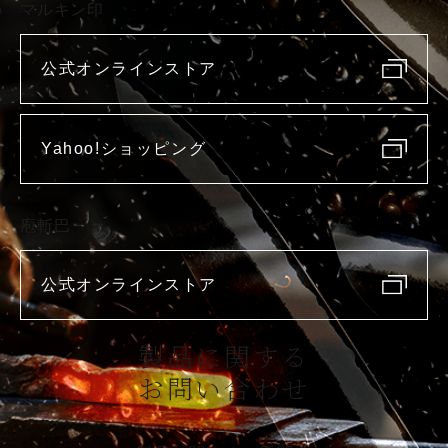
マルキン印
公式オンラインストア
Yahoo!ショッピング
庖斬巴
公式オンラインストア
製品に関する
お問い合わせ