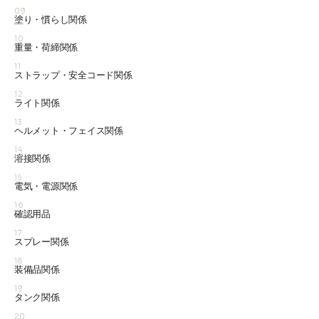
09
塗り・慣らし関係
10
重量・荷締関係
11
ストラップ・安全コード関係
12
ライト関係
13
ヘルメット・フェイス関係
14
溶接関係
15
電気・電源関係
16
確認用品
17
スプレー関係
18
装備品関係
19
タンク関係
20