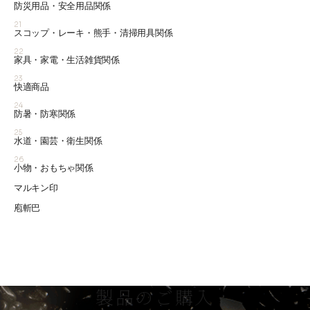
防災用品・安全用品関係
21
スコップ・レーキ・熊手・清掃用具関係
22
家具・家電・生活雑貨関係
23
快適商品
24
防暑・防寒関係
25
水道・園芸・衛生関係
26
小物・おもちゃ関係
マルキン印
庖斬巴
製品のご購入