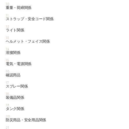
10
重量・荷締関係
11
ストラップ・安全コード関係
12
ライト関係
13
ヘルメット・フェイス関係
14
溶接関係
15
電気・電源関係
16
確認用品
17
スプレー関係
18
装備品関係
19
タンク関係
20
防災用品・安全用品関係
21