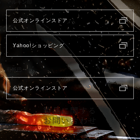
マルキン印
公式オンラインストア
Yahoo!ショッピング
庖斬巴
公式オンラインストア
製品に関する
お問い合わせ