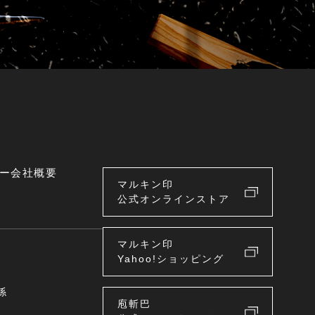
ー
会社概要
マルキン印
公式オンラインストア
マルキン印
Yahoo!ショッピング
係
庖斬巴