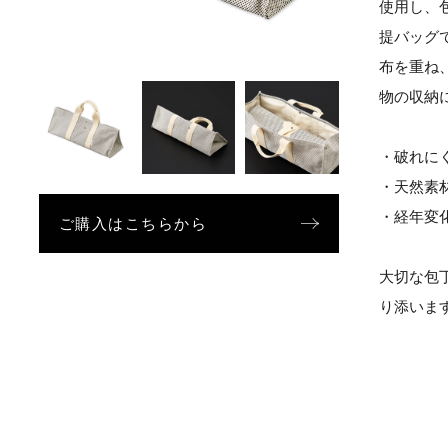
使用し、
提バッグ
布を重ね
物の収納
・破れに
・天然素
・経年変
ご購入はこちらから
大切な包
り添いま