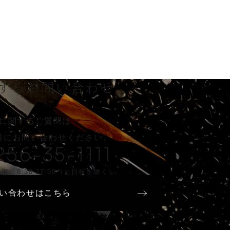
する
お問い合わせ
に関するご質問は
軽に
お問い合わせください。
256-35-1111
間 8:30-17:30（土日祝を除く）
い合わせはこちら