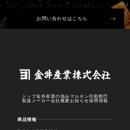
受付時間 8:30-17:30（土日祝を除く）
お問い合わせはこちら
トップ
金井産業の強み
マルキン印
庖斬巴
取扱メーカー
会社概要
お知らせ
採用情報
商品情報