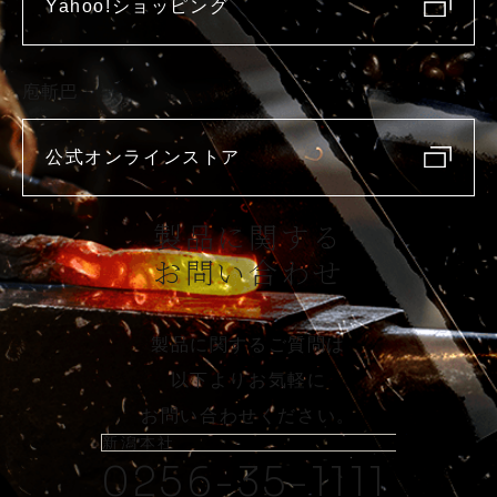
Yahoo!ショッピング
庖斬巴
公式オンラインストア
製品に関する
お問い合わせ
製品に関するご質問は
以下よりお気軽に
お問い合わせください。
新潟本社
0256-35-1111