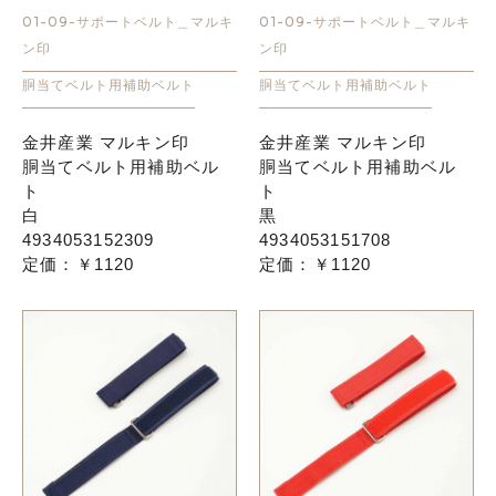
01-09-サポートベルト＿マルキ
01-09-サポートベルト＿マルキ
ン印
ン印
お知らせ
胴当てベルト用補助ベルト
胴当てベルト用補助ベルト
採用情報
金井産業 マルキン印
金井産業 マルキン印
胴当てベルト用補助ベル
胴当てベルト用補助ベル
ト
ト
白
黒
4934053152309
4934053151708
定価：￥1120
定価：￥1120
お問い合わせはこちら