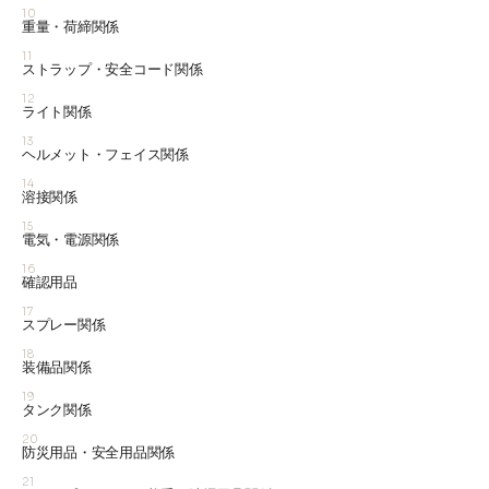
10
重量・荷締関係
11
ストラップ・安全コード関係
12
ライト関係
13
ヘルメット・フェイス関係
14
溶接関係
15
電気・電源関係
16
確認用品
17
スプレー関係
18
装備品関係
19
タンク関係
20
防災用品・安全用品関係
21