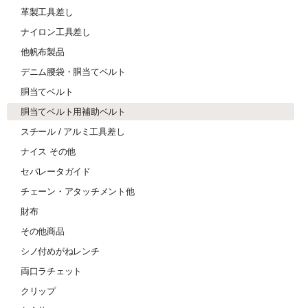
革製工具差し
ナイロン工具差し
他帆布製品
デニム腰袋・胴当てベルト
胴当てベルト
胴当てベルト用補助ベルト
スチール / アルミ工具差し
ナイス その他
セパレータガイド
チェーン・アタッチメント他
財布
その他商品
シノ付めがねレンチ
両口ラチェット
クリップ