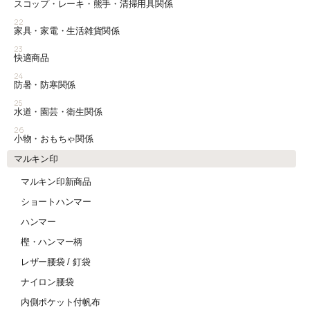
スコップ・レーキ・熊手・清掃用具関係
22
家具・家電・生活雑貨関係
23
快適商品
24
防暑・防寒関係
25
水道・園芸・衛生関係
26
小物・おもちゃ関係
マルキン印
マルキン印新商品
ショートハンマー
ハンマー
樫・ハンマー柄
レザー腰袋 / 釘袋
ナイロン腰袋
内側ポケット付帆布