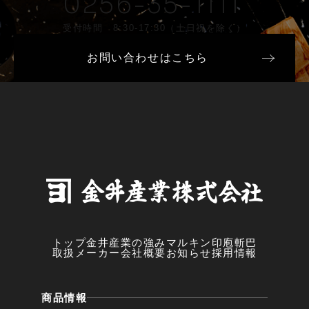
0256-35-1111
受付時間 8:30-17:30（土日祝を除く）
お問い合わせはこちら
トップ
金井産業の強み
マルキン印
庖斬巴
取扱メーカー
会社概要
お知らせ
採用情報
商品情報