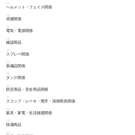
13
ヘルメット・フェイス関係
14
溶接関係
15
電気・電源関係
16
確認用品
17
スプレー関係
18
装備品関係
19
タンク関係
20
防災用品・安全用品関係
21
スコップ・レーキ・熊手・清掃用具関係
22
家具・家電・生活雑貨関係
23
快適商品
24