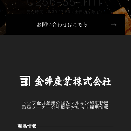
0256-35-1111
受付時間 8:30-17:30（土日祝を除く）
お問い合わせはこちら
トップ
金井産業の強み
マルキン印
庖斬巴
取扱メーカー
会社概要
お知らせ
採用情報
商品情報