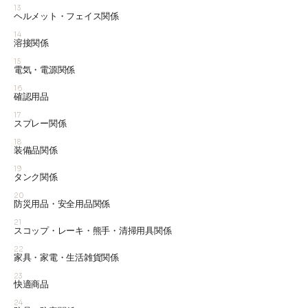
13
ヘルメット・フェイス関係
14
溶接関係
15
電気・電源関係
16
確認用品
17
スプレー関係
18
装備品関係
19
タンク関係
20
防災用品・安全用品関係
21
スコップ・レーキ・熊手・清掃用具関係
22
家具・家電・生活雑貨関係
23
快適商品
24